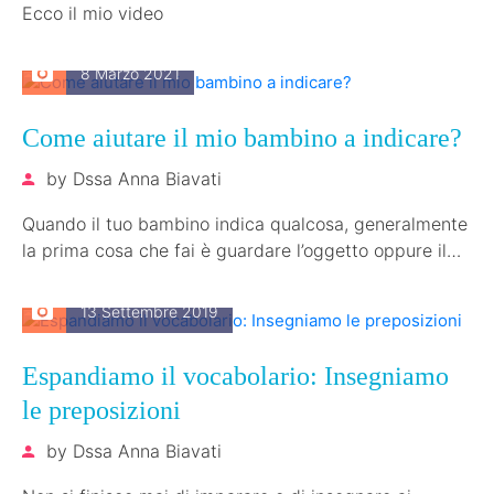
Ecco il mio video
8 Marzo 2021
Come aiutare il mio bambino a indicare?
by
Dssa Anna Biavati
Quando il tuo bambino indica qualcosa, generalmente
la prima cosa che fai è guardare l’oggetto oppure il
luogo. Il tuo…
13 Settembre 2019
Espandiamo il vocabolario: Insegniamo
le preposizioni
by
Dssa Anna Biavati