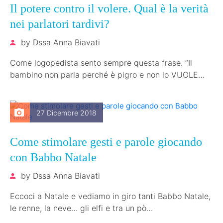
Il potere contro il volere. Qual è la verità
nei parlatori tardivi?
by
Dssa Anna Biavati
Come logopedista sento sempre questa frase. “Il
bambino non parla perché è pigro e non lo VUOLE
fare” Tale frase viene…
27 Dicembre 2018
Come stimolare gesti e parole giocando
con Babbo Natale
by
Dssa Anna Biavati
Eccoci a Natale e vediamo in giro tanti Babbo Natale,
le renne, la neve… gli elfi e tra un pò…