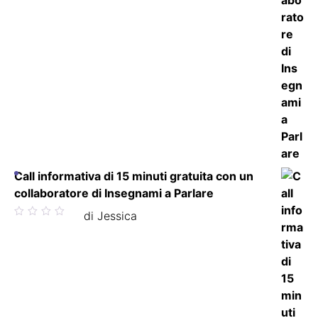
Call informativa di 15 minuti gratuita con un
collaboratore di Insegnami a Parlare
Valutato
di Jessica
5
su 5