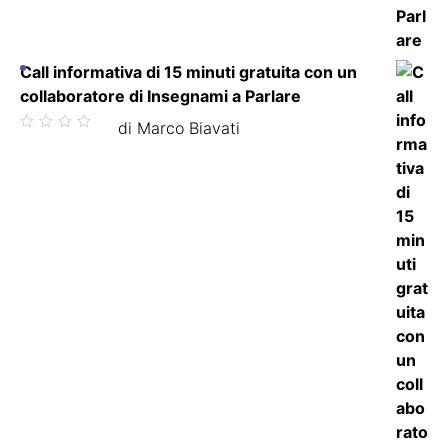
Call informativa di 15 minuti gratuita con un
collaboratore di Insegnami a Parlare
Valutato
di Marco Biavati
5
su 5