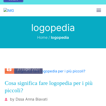
logopedia
Home
/
logopedia
21 Luglio 2021
Cosa significa fare logopedia per i più
piccoli?
by
Dssa Anna Biavati