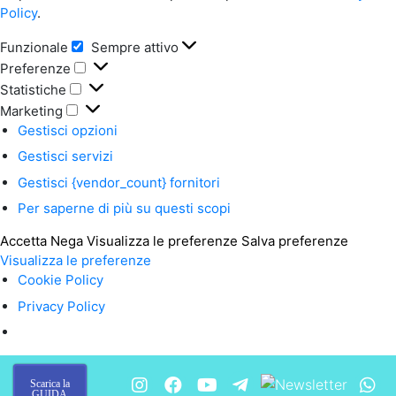
Policy
.
Funzionale
Sempre attivo
Funzionale
Preferenze
Preferenze
Statistiche
Statistiche
Marketing
Marketing
Gestisci opzioni
Gestisci servizi
Gestisci {vendor_count} fornitori
Per saperne di più su questi scopi
Accetta
Nega
Visualizza le preferenze
Salva preferenze
Visualizza le preferenze
Cookie Policy
Privacy Policy
Scarica la
GUIDA