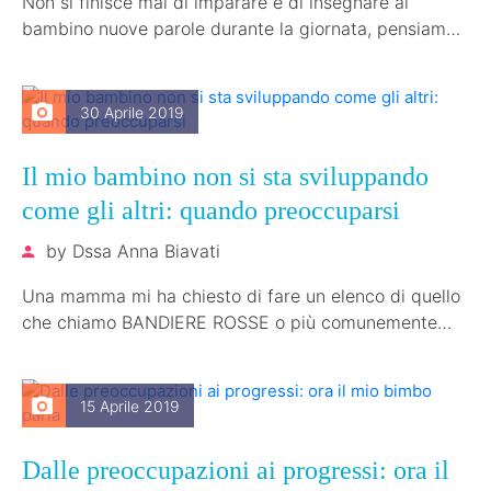
Non si finisce mai di imparare e di insegnare ai
bambino nuove parole durante la giornata, pensiamo
che ci vuole…
30 Aprile 2019
Il mio bambino non si sta sviluppando
come gli altri: quando preoccuparsi
by
Dssa Anna Biavati
Una mamma mi ha chiesto di fare un elenco di quello
che chiamo BANDIERE ROSSE o più comunemente
campanelli di…
15 Aprile 2019
Dalle preoccupazioni ai progressi: ora il