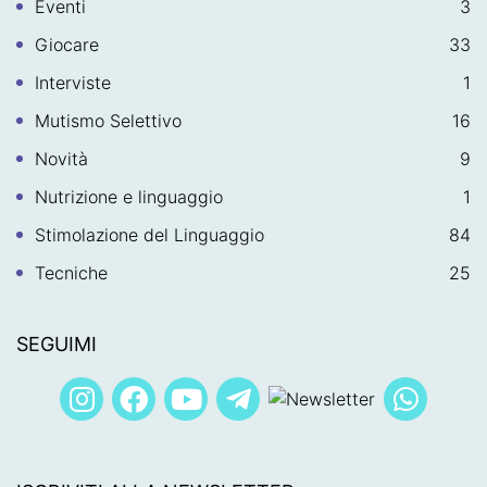
Eventi
3
Giocare
33
Interviste
1
Mutismo Selettivo
16
Novità
9
Nutrizione e linguaggio
1
Stimolazione del Linguaggio
84
Tecniche
25
SEGUIMI