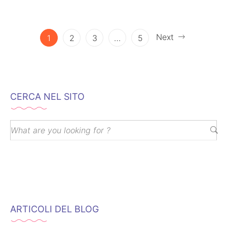
parlargli e insegnargli nuove parole?…
Next
1
2
3
…
5
CERCA NEL SITO
ARTICOLI DEL BLOG