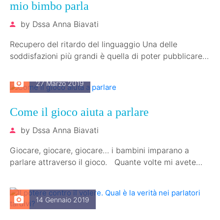
mio bimbo parla
by
Dssa Anna Biavati
Recupero del ritardo del linguaggio Una delle
soddisfazioni più grandi è quella di poter pubblicare i
progressi che fanno i…
27 Marzo 2019
Come il gioco aiuta a parlare
by
Dssa Anna Biavati
Giocare, giocare, giocare… i bambini imparano a
parlare attraverso il gioco. Quante volte mi avete
sentito dire ed ecco…
14 Gennaio 2019