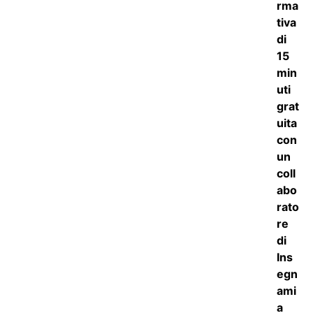
5
su 5