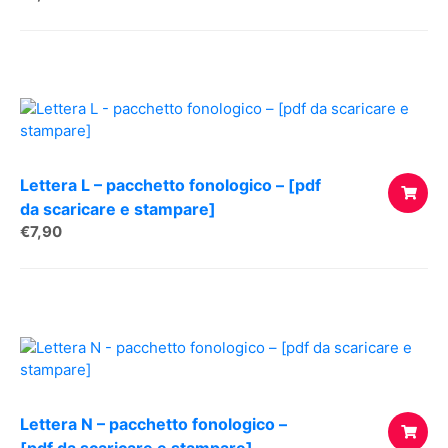
AL
CARREL
Lettera L – pacchetto fonologico – [pdf
da scaricare e stampare]
€
7,90
AGGIUNG
AL
CARREL
Lettera N – pacchetto fonologico –
[pdf da scaricare e stampare]