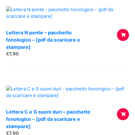
Lettera N ponte – pacchetto
fonologico – [pdf da scaricare e
stampare]
AGGIUNG
€
7,90
AL
CARREL
Lettera C e G suoni duri – pacchetto
fonologico – [pdf da scaricare e
stampare]
AGGIUNG
€
7,90