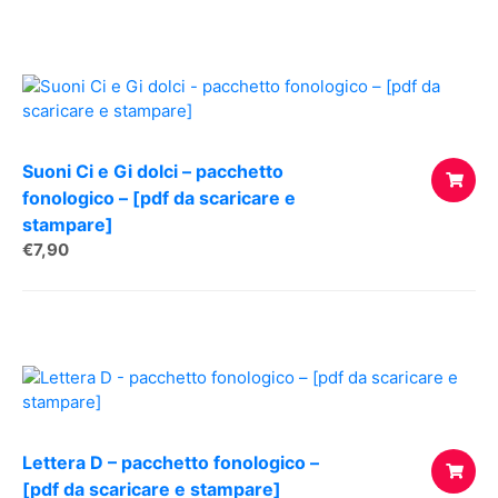
AL
CARREL
Suoni Ci e Gi dolci – pacchetto
fonologico – [pdf da scaricare e
stampare]
AGGIUNG
€
7,90
AL
CARREL
Lettera D – pacchetto fonologico –
[pdf da scaricare e stampare]