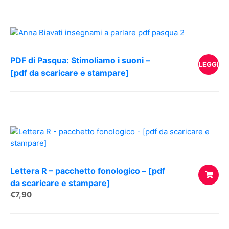
CARREL
PDF di Pasqua: Stimoliamo i suoni –
LEGGI
[pdf da scaricare e stampare]
TUTTO
Lettera R – pacchetto fonologico – [pdf
da scaricare e stampare]
€
7,90
AGGIUNG
AL