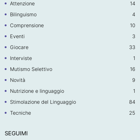
Attenzione
14
Bilinguismo
4
Comprensione
10
Eventi
3
Giocare
33
Interviste
1
Mutismo Selettivo
16
Novità
9
Nutrizione e linguaggio
1
Stimolazione del Linguaggio
84
Tecniche
25
SEGUIMI