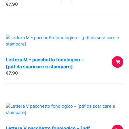
€
7,90
AGGIUNG
AL
CARREL
Lettera M – pacchetto fonologico –
[pdf da scaricare e stampare]
€
7,90
AGGIUNG
AL
CARREL
Lettera V pacchetto fonologico – [pdf