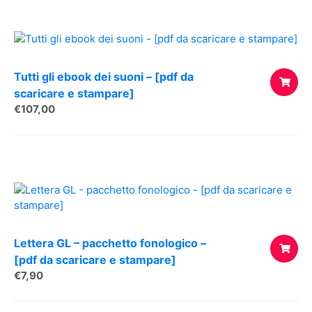
Tutti gli ebook dei suoni – [pdf da
scaricare e stampare]
€
107,00
AGGIUNG
AL
CARREL
Lettera GL – pacchetto fonologico –
[pdf da scaricare e stampare]
€
7,90
AGGIUNG
AL