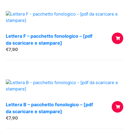
CARREL
Lettera F – pacchetto fonologico – [pdf
da scaricare e stampare]
€
7,90
AGGIUNG
AL
CARREL
Lettera B – pacchetto fonologico – [pdf
da scaricare e stampare]
€
7,90
AGGIUNG