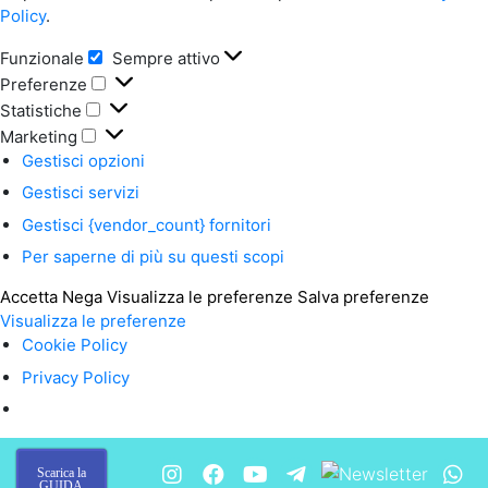
Policy
.
Funzionale
Sempre attivo
Funzionale
Preferenze
Preferenze
Statistiche
Statistiche
Marketing
Marketing
Gestisci opzioni
Gestisci servizi
Gestisci {vendor_count} fornitori
Per saperne di più su questi scopi
Accetta
Nega
Visualizza le preferenze
Salva preferenze
Visualizza le preferenze
Cookie Policy
Privacy Policy
Scarica la
GUIDA