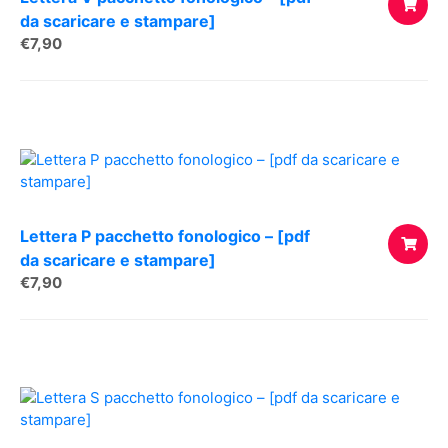
da scaricare e stampare]
€
7,90
AGGIUNG
AL
CARREL
Lettera P pacchetto fonologico – [pdf
da scaricare e stampare]
€
7,90
AGGIUNG
AL
CARREL