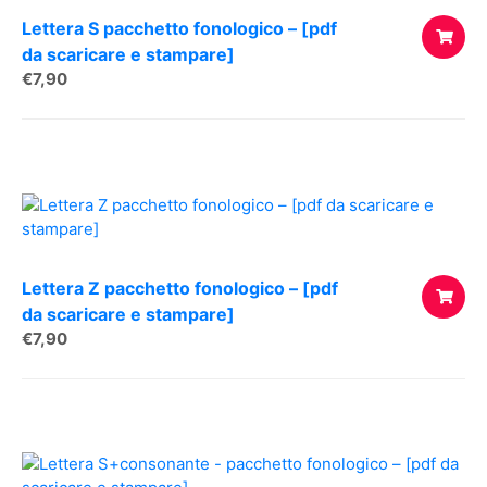
Lettera S pacchetto fonologico – [pdf
da scaricare e stampare]
€
7,90
AGGIUNG
AL
CARREL
Lettera Z pacchetto fonologico – [pdf
da scaricare e stampare]
€
7,90
AGGIUNG
AL
CARREL