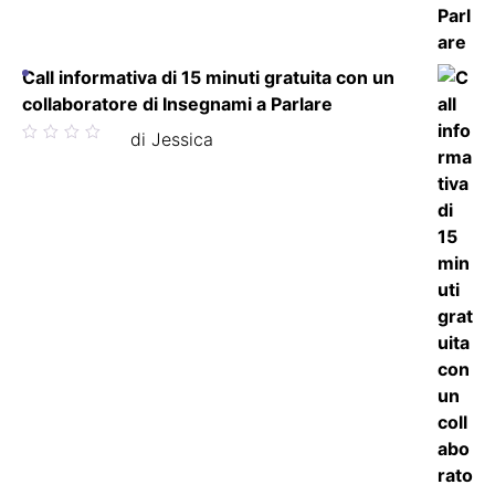
Call informativa di 15 minuti gratuita con un
collaboratore di Insegnami a Parlare
Valutato
di Jessica
5
su 5