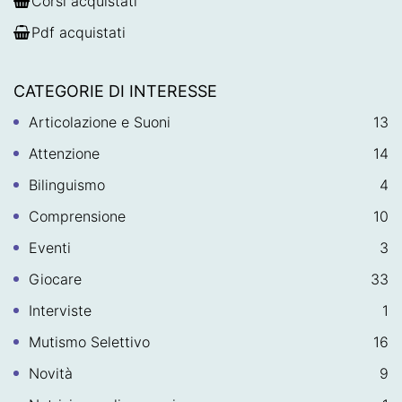
Corsi acquistati
Pdf acquistati
CATEGORIE DI INTERESSE
Articolazione e Suoni
13
Attenzione
14
Bilinguismo
4
Comprensione
10
Eventi
3
Giocare
33
Interviste
1
Mutismo Selettivo
16
Novità
9