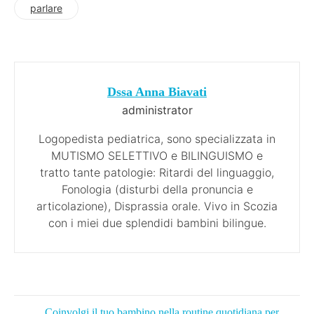
parlare
Dssa Anna Biavati
administrator
Logopedista pediatrica, sono specializzata in
MUTISMO SELETTIVO e BILINGUISMO e
tratto tante patologie: Ritardi del linguaggio,
Fonologia (disturbi della pronuncia e
articolazione), Disprassia orale. Vivo in Scozia
con i miei due splendidi bambini bilingue.
Coinvolgi il tuo bambino nella routine quotidiana per