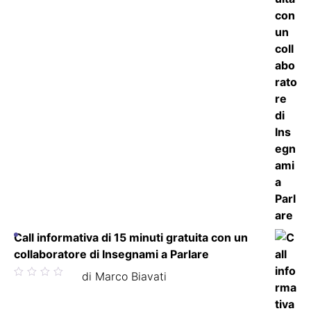
Call informativa di 15 minuti gratuita con un
collaboratore di Insegnami a Parlare
Valutato
di Marco Biavati
5
su 5