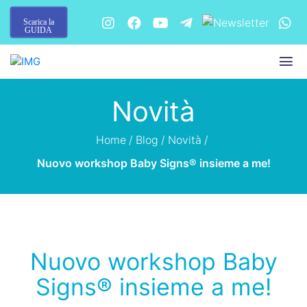
Scarica la
GUIDA
Novità
Home
/
Blog
/
Novità
/
Nuovo workshop Baby Signs® insieme a me!
Nuovo workshop Baby
Signs® insieme a me!