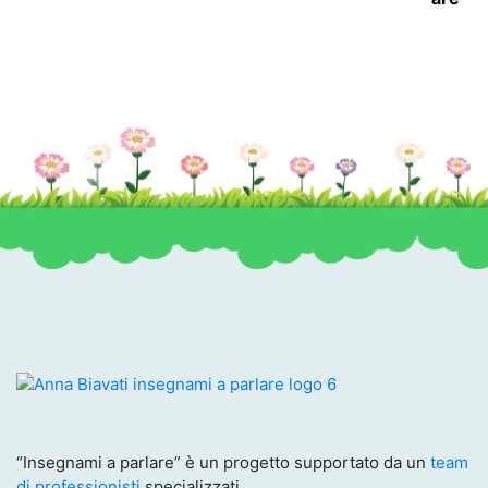
“Insegnami a parlare” è un progetto supportato da un
team
di professionisti
specializzati.