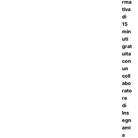
5
su 5