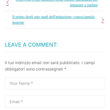
imparare a parlare
Il primo degli otto stadi dell'imitazione: conosciamolo
insieme
LEAVE A COMMENT:
Il tuo indirizzo email non sarà pubblicato.
I campi
obbligatori sono contrassegnati
*