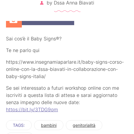
by
Dssa Anna Biavati
16 Novembre 2022
Sai cos’è il Baby Signs®?
Te ne parlo qui
https://www.insegnamiaparlare.it/baby-signs-corso-
online-con-la-dssa-biavati-in-collaborazione-con-
baby-signs-italia/
Se sei interessato a futuri workshop online con me
iscriviti a questa lista di attesa e sarai aggiornato
senza impegno delle nuove date:
https://bit.ly/3TDG9qm
TAGS:
bambini
genitorialità