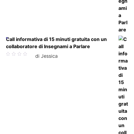
Call informativa di 15 minuti gratuita con un
collaboratore di Insegnami a Parlare
Valutato
di Jessica
5
su 5