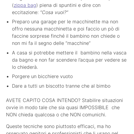
(
zippa bag
) piena di spuntini e dire con
eccitazione:
“Cosa vuoi?”
Preparo una garage per le macchinette ma non
offro nessuna macchinetta e poi faccio un pò di
faccine sorprese finché il bambino non chiede o
non mi fa il segno delle “macchine”
A casa si potrebbe mettere il bambino nella vasca
da bagno e non far scendere l’acqua per vedere se
lo chiederà.
Porgere un bicchiere vuoto
Dare a tutti un biscotto tranne che al bimbo
AVETE CAPITO COSA INTENDO? Stabilire situazioni
ovvie in modo tale che sia quasi IMPOSSIBILE che
NON chieda qualcosa o che NON comunichi.
Queste tecniche sono piuttosto efficaci, ma ho
osservato genitori e professionisti che li usano nel