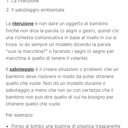
La ritenzione
Il sabotaggio ambientale
La
è non dare un oggetto al bambino
ritenzione
finché non dice la parola (o segni o gesti), quindi c’e’
una richiesta comunicativa in base al livello in cui si
trova. Io do sempre un modello dicendo la parola
“vuoi la macchina?”
o facendo i segni (il segno per
macchina è quello di tenere il volante).
Il
è il creare situazioni o problemi che un
sabotaggio
bambino deve risolvere in modo da poter ottenere
quello che vuole. Non dò un modello durante il
sabotaggio a meno che non so con certezza che il
bambino non può dire quello di cui ha bisogno per
ottenere quello che vuole.
Per esempio:
Porgo al bimbo una bustina di plastica trasparente