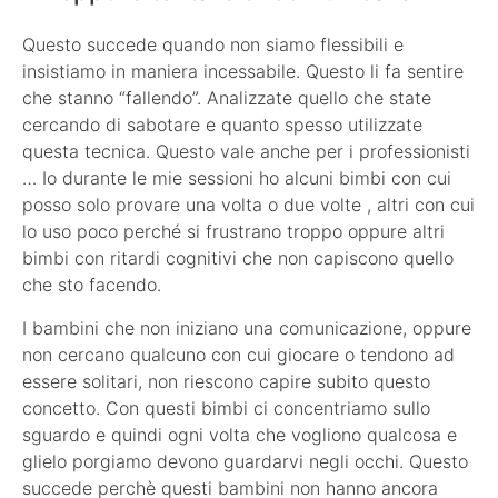
Questo succede quando non siamo flessibili e
insistiamo in maniera incessabile. Questo li fa sentire
che stanno “fallendo”. Analizzate quello che state
cercando di sabotare e quanto spesso utilizzate
questa tecnica. Questo vale anche per i professionisti
… Io durante le mie sessioni ho alcuni bimbi con cui
posso solo provare una volta o due volte , altri con cui
lo uso poco perché si frustrano troppo oppure altri
bimbi con ritardi cognitivi che non capiscono quello
che sto facendo.
I bambini che non iniziano una comunicazione, oppure
non cercano qualcuno con cui giocare o tendono ad
essere solitari, non riescono capire subito questo
concetto. Con questi bimbi ci concentriamo sullo
sguardo e quindi ogni volta che vogliono qualcosa e
glielo porgiamo devono guardarvi negli occhi. Questo
succede perchè questi bambini non hanno ancora