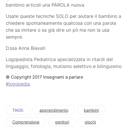
bambino articoli una PAROLA nuova.
Usate queste tecniche SOLO per aiutare il bambino a
chiedere spontaneamente qualcosa con una parola
che sa imitare o sa già dire un pò ma non la usa
sempre.
D.ssa Anna Biavati
Logopedista Pediatrica specializzata in ritardi del
linguaggio, fonologia, mutismo selettivo e bilinguismo
© Copyright 2017 Insegnami a parlare
#
logopedia
TAGS:
apprendimento
bambini
Comprensione
genitori
giochi