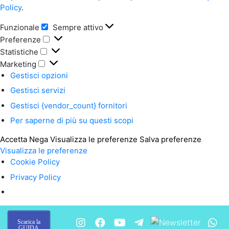
Policy
.
Funzionale
Sempre attivo
Funzionale
Preferenze
Preferenze
Statistiche
Statistiche
Marketing
Marketing
Gestisci opzioni
Gestisci servizi
Gestisci {vendor_count} fornitori
Per saperne di più su questi scopi
Accetta
Nega
Visualizza le preferenze
Salva preferenze
Visualizza le preferenze
Cookie Policy
Privacy Policy
Scarica la
GUIDA