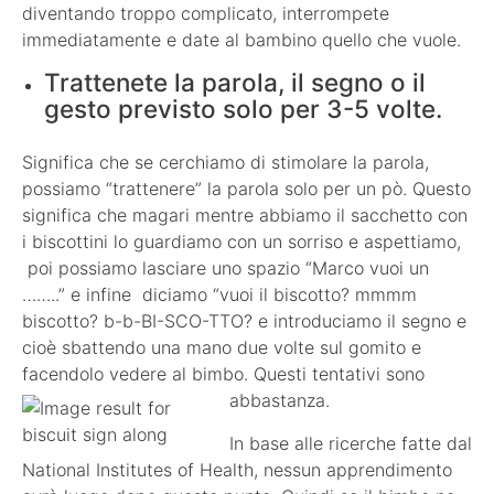
diventando troppo complicato, interrompete
immediatamente e date al bambino quello che vuole.
Trattenete la parola, il segno o il
gesto previsto solo per 3-5 volte.
Significa che se cerchiamo di stimolare la parola,
possiamo “trattenere” la parola solo per un pò. Questo
significa che magari mentre abbiamo il sacchetto con
i biscottini lo guardiamo con un sorriso e aspettiamo,
poi possiamo lasciare uno spazio “Marco vuoi un
……..” e infine diciamo “vuoi il biscotto? mmmm
biscotto? b-b-BI-SCO-TTO? e introduciamo il segno e
cioè sbattendo una mano due volte sul gomito e
facendolo vedere al bimbo. Questi tentativi sono
abbastanza.
In base alle ricerche fatte dal
National Institutes of Health, nessun apprendimento