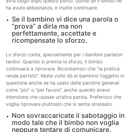
avrà luogo dopo questo punto. Quindi se il bimbo ne
ha avuto abbastanza, è inutile continuare.
Se il bambino vi dice una parola o
“prova” a dirla ma non
perfettamente, accettate e
ricompensate lo sforzo.
Lo sforzo conta, specialmente per i bambini parlatori
tardivi. Quando si premia lo sforzo, il bimbo
continuerà a riprovare. Ricordiamoci che “la pratica
rende perfetti”. Molte volte dò al bambino l’oggetto in
questione anche se ha usato delle paroline generali
come “più” o “per favore”, anche quando avevo
intenzione che usasse un’altra parola. Preferisco che
voglia riprovare piuttosto che si senta stressato.
Non sovraccaricate il sabotaggio in
modo tale che il bimbo non voglia
neppure tentare di comunicare.