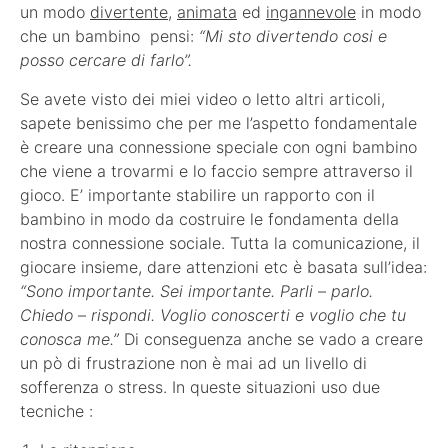
un modo
divertente
,
animata
ed
ingannevole
in modo
che un bambino pensi:
“Mi sto divertendo cosi e
posso cercare di farlo”.
Se avete visto dei miei video o letto altri articoli,
sapete benissimo che per me l’aspetto fondamentale
è creare una connessione speciale con ogni bambino
che viene a trovarmi e lo faccio sempre attraverso il
gioco. E’ importante stabilire un rapporto con il
bambino in modo da costruire le fondamenta della
nostra connessione sociale. Tutta la comunicazione, il
giocare insieme, dare attenzioni etc è basata sull’idea:
“Sono importante. Sei importante. Parli – parlo.
Chiedo – rispondi. Voglio conoscerti e voglio che tu
conosca me.”
Di conseguenza anche se vado a creare
un pò di frustrazione non è mai ad un livello di
sofferenza o stress. In queste situazioni uso due
tecniche :