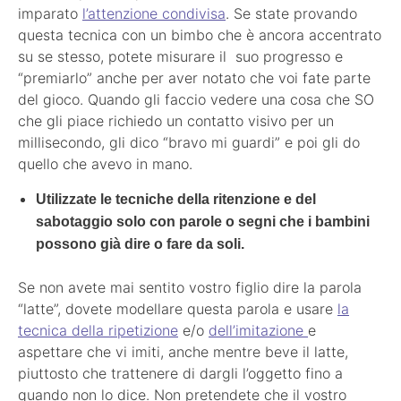
imparato
l’attenzione condivisa
. Se state provando
questa tecnica con un bimbo che è ancora accentrato
su se stesso, potete misurare il suo progresso e
“premiarlo” anche per aver notato che voi fate parte
del gioco. Quando gli faccio vedere una cosa che SO
che gli piace richiedo un contatto visivo per un
millisecondo, gli dico “bravo mi guardi” e poi gli do
quello che avevo in mano.
Utilizzate le tecniche della ritenzione e del
sabotaggio solo con parole o segni che i bambini
possono già dire o fare da soli.
Se non avete mai sentito vostro figlio dire la parola
“latte”, dovete modellare questa parola e usare
la
tecnica della ripetizione
e/o
dell’imitazione
e
aspettare che vi imiti, anche mentre beve il latte,
piuttosto che trattenere di dargli l’oggetto fino a
quando non lo dice. Non pretendete che il vostro