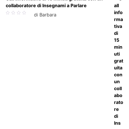
collaboratore di Insegnami a Parlare
Valutato
di Barbara
5
su 5