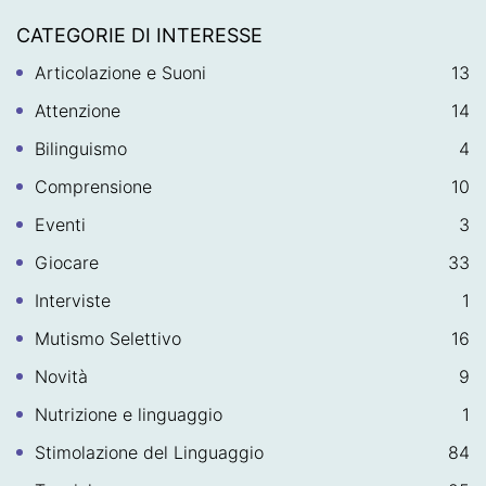
CATEGORIE DI INTERESSE
Articolazione e Suoni
13
Attenzione
14
Bilinguismo
4
Comprensione
10
Eventi
3
Giocare
33
Interviste
1
Mutismo Selettivo
16
Novità
9
Nutrizione e linguaggio
1
Stimolazione del Linguaggio
84