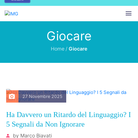
Giocare
Home
/
Giocare
27 Novembre 2025
Ha Davvero un Ritardo del Linguaggio? I
5 Segnali da Non Ignorare
by
Marco Biavati