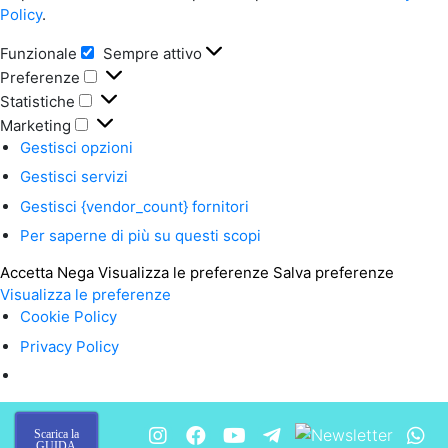
Policy
.
Funzionale
Sempre attivo
Funzionale
Preferenze
Preferenze
Statistiche
Statistiche
Marketing
Marketing
Gestisci opzioni
Gestisci servizi
Gestisci {vendor_count} fornitori
Per saperne di più su questi scopi
Accetta
Nega
Visualizza le preferenze
Salva preferenze
Visualizza le preferenze
Cookie Policy
Privacy Policy
Scarica la
GUIDA