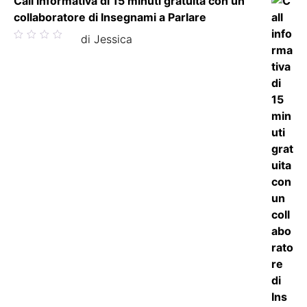
Call informativa di 15 minuti gratuita con un
collaboratore di Insegnami a Parlare
Valutato
di Jessica
5
su 5