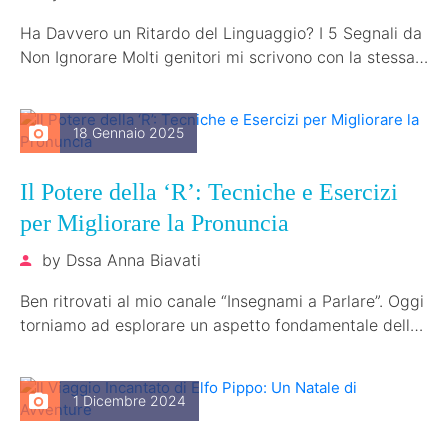
Ha Davvero un Ritardo del Linguaggio? I 5 Segnali da
Non Ignorare Molti genitori mi scrivono con la stessa
domanda:…
18 Gennaio 2025
Il Potere della ‘R’: Tecniche e Esercizi
per Migliorare la Pronuncia
by
Dssa Anna Biavati
Ben ritrovati al mio canale “Insegnami a Parlare”. Oggi
torniamo ad esplorare un aspetto fondamentale della
fonetica: la pronuncia della…
1 Dicembre 2024