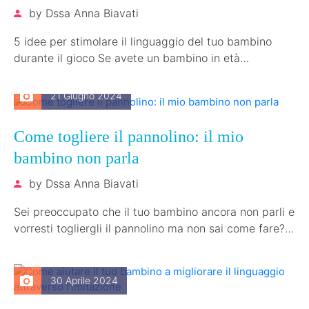
by
Dssa Anna Biavati
5 idee per stimolare il linguaggio del tuo bambino
durante il gioco Se avete un bambino in età
prescolare e…
21 Giugno 2024
Come togliere il pannolino: il mio
bambino non parla
by
Dssa Anna Biavati
Sei preoccupato che il tuo bambino ancora non parli e
vorresti togliergli il pannolino ma non sai come fare?
…
30 Aprile 2024