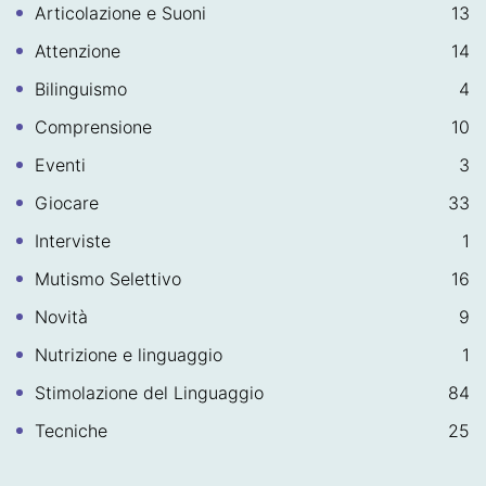
Articolazione e Suoni
13
Attenzione
14
Bilinguismo
4
Comprensione
10
Eventi
3
Giocare
33
Interviste
1
Mutismo Selettivo
16
Novità
9
Nutrizione e linguaggio
1
Stimolazione del Linguaggio
84
Tecniche
25