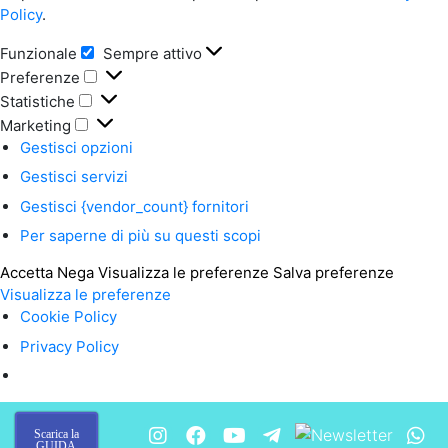
Policy
.
Funzionale
Sempre attivo
Funzionale
Preferenze
Preferenze
Statistiche
Statistiche
Marketing
Marketing
Gestisci opzioni
Gestisci servizi
Gestisci {vendor_count} fornitori
Per saperne di più su questi scopi
Accetta
Nega
Visualizza le preferenze
Salva preferenze
Visualizza le preferenze
Cookie Policy
Privacy Policy
Scarica la
GUIDA