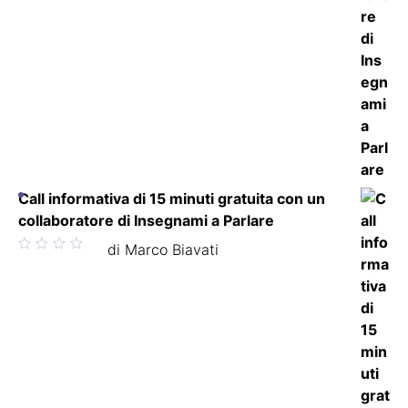
Call informativa di 15 minuti gratuita con un
collaboratore di Insegnami a Parlare
Valutato
di Marco Biavati
5
su 5