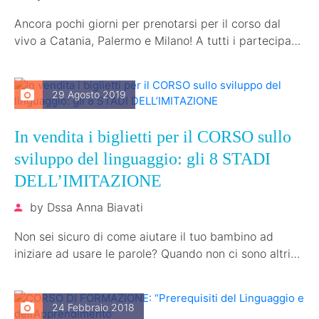
Ancora pochi giorni per prenotarsi per il corso dal
vivo a Catania, Palermo e Milano! A tutti i partecipanti
regaliamo…
29 Agosto 2019
In vendita i biglietti per il CORSO sullo
sviluppo del linguaggio: gli 8 STADI
DELL’IMITAZIONE
by
Dssa Anna Biavati
Non sei sicuro di come aiutare il tuo bambino ad
iniziare ad usare le parole? Quando non ci sono altri…
24 Febbraio 2018