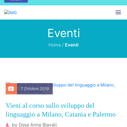
Eventi
Home
/
Eventi
7 Ottobre 2019
Vieni al corso sullo sviluppo del
linguaggio a Milano, Catania e Palermo
by
Dssa Anna Biavati