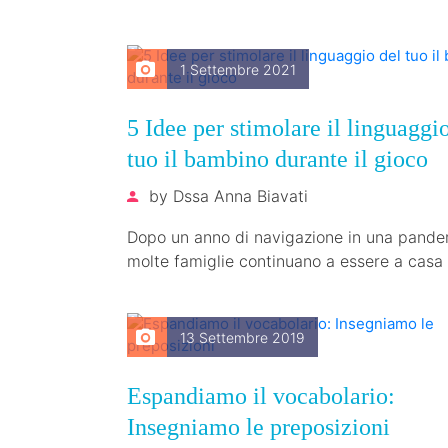
1 Settembre 2021
5 Idee per stimolare il linguaggi
tuo il bambino durante il gioco
by
Dssa Anna Biavati
Dopo un anno di navigazione in una pande
molte famiglie continuano a essere a casa
mai. Per i…
13 Settembre 2019
Espandiamo il vocabolario:
Insegniamo le preposizioni