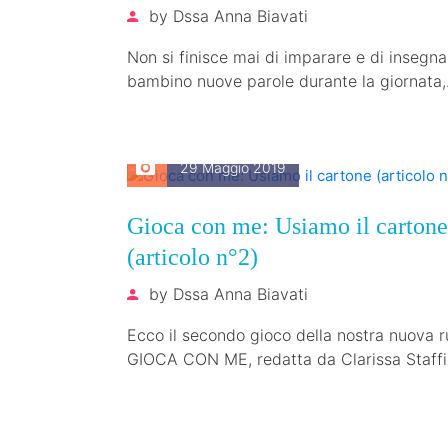
by
Dssa Anna Biavati
Non si finisce mai di imparare e di insegna
bambino nuove parole durante la giornata,
pensiamo che ci vuole…
29 Maggio 2019
Gioca con me: Usiamo il cartone
(articolo n°2)
by
Dssa Anna Biavati
Ecco il secondo gioco della nostra nuova r
GIOCA CON ME, redatta da Clarissa Staffi
perdetevi il primo articolo…