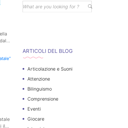
l
ella
dalla
ARTICOLI DEL BLOG
Articolazione e Suoni
Attenzione
Bilinguismo
Comprensione
Eventi
Giocare
atale
 il