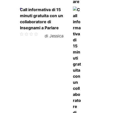
Call informativa di 15
minuti gratuita con un
collaboratore di
Insegnami a Parlare
Valutato
di Jessica
5
su 5