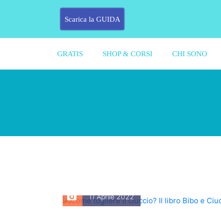
Scarica la GUIDA
GRATIS
SHOP & CORSI
CHI SONO
11 Aprile 2022