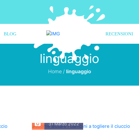
BLOG
RECENSIONI
linguaggio
Home
/
linguaggio
31 Marzo 2022