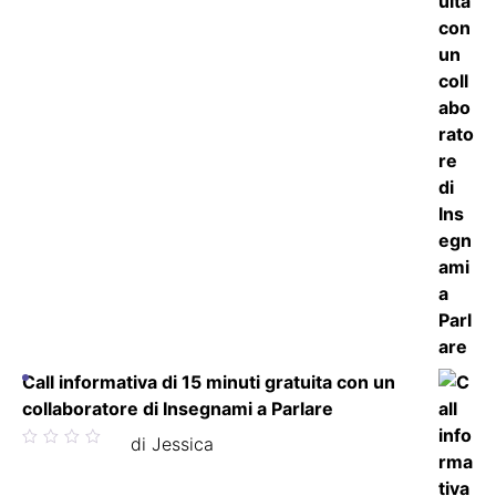
Call informativa di 15 minuti gratuita con un
collaboratore di Insegnami a Parlare
Valutato
di Jessica
5
su 5