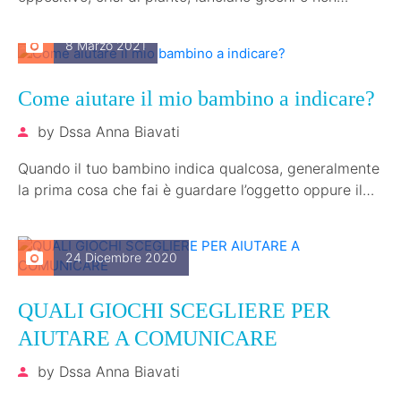
vogliono condividere, questo…
8 Marzo 2021
Come aiutare il mio bambino a indicare?
by
Dssa Anna Biavati
Quando il tuo bambino indica qualcosa, generalmente
la prima cosa che fai è guardare l’oggetto oppure il
luogo. Il tuo…
24 Dicembre 2020
QUALI GIOCHI SCEGLIERE PER
AIUTARE A COMUNICARE
by
Dssa Anna Biavati