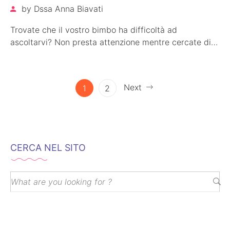
by
Dssa Anna Biavati
Trovate che il vostro bimbo ha difficoltà ad
ascoltarvi? Non presta attenzione mentre cercate di
parlargli e insegnargli nuove parole?…
Next
1
2
CERCA NEL SITO