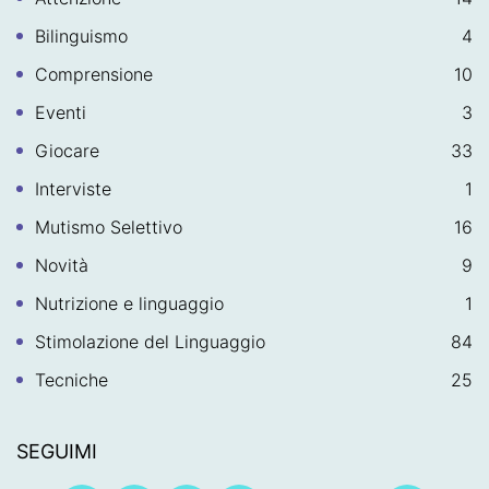
Bilinguismo
4
Comprensione
10
Eventi
3
Giocare
33
Interviste
1
Mutismo Selettivo
16
Novità
9
Nutrizione e linguaggio
1
Stimolazione del Linguaggio
84
Tecniche
25
SEGUIMI