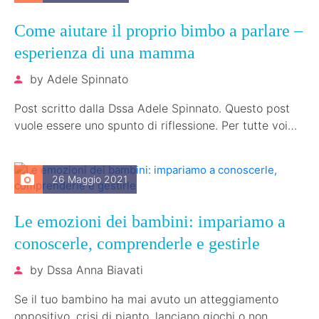
Come aiutare il proprio bimbo a parlare –
esperienza di una mamma
by
Adele Spinnato
Post scritto dalla Dssa Adele Spinnato. Questo post
vuole essere uno spunto di riflessione. Per tutte voi
che come me…
26 Maggio 2021
Le emozioni dei bambini: impariamo a
conoscerle, comprenderle e gestirle
by
Dssa Anna Biavati
Se il tuo bambino ha mai avuto un atteggiamento
oppositivo, crisi di pianto, lanciano giochi o non