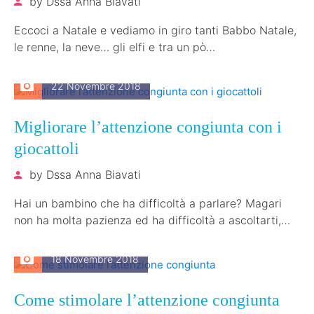
by
Dssa Anna Biavati
Eccoci a Natale e vediamo in giro tanti Babbo Natale,
le renne, la neve… gli elfi e tra un pò…
22 Novembre 2018
Migliorare l’attenzione congiunta con i
giocattoli
by
Dssa Anna Biavati
Hai un bambino che ha difficoltà a parlare? Magari
non ha molta pazienza ed ha difficoltà a ascoltarti,
fare attenzione…
18 Novembre 2018
Come stimolare l’attenzione congiunta