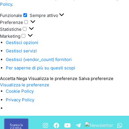
Policy
.
Funzionale
Sempre attivo
Funzionale
Preferenze
Preferenze
Statistiche
Statistiche
Marketing
Marketing
Gestisci opzioni
Gestisci servizi
Gestisci {vendor_count} fornitori
Per saperne di più su questi scopi
Accetta
Nega
Visualizza le preferenze
Salva preferenze
Visualizza le preferenze
Cookie Policy
Privacy Policy
Scarica la
GUIDA