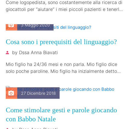
Come logopedista, sono costantemente alla ricerca di
giocattoli per “aiutare” i miei piccoli pazienti e tenerli
impegnati a giocare durante…
3 Maggio 2020
Cosa sono i prerequisiti del linguaggio?
by
Dssa Anna Biavati
Mio figlio ha 24/36 mesi e non parla. Mio figlio dice
solo poche paroline. Mio figlio ha inizialmente detto
mamma…
27 Dicembre 2018
Come stimolare gesti e parole giocando
con Babbo Natale