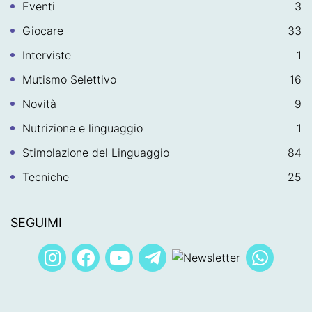
Eventi
3
Giocare
33
Interviste
1
Mutismo Selettivo
16
Novità
9
Nutrizione e linguaggio
1
Stimolazione del Linguaggio
84
Tecniche
25
SEGUIMI