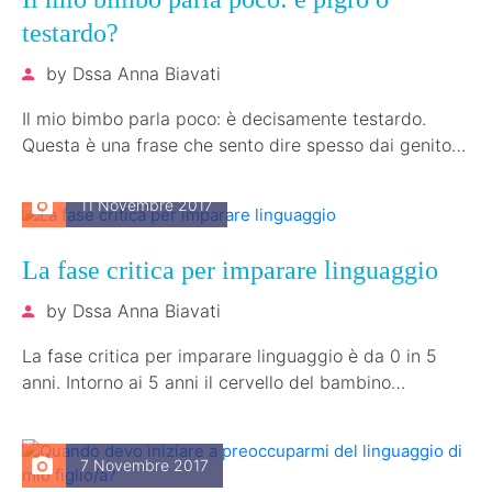
testardo?
by
Dssa Anna Biavati
Il mio bimbo parla poco: è decisamente testardo.
Questa è una frase che sento dire spesso dai genitori,
dai familiari,…
11 Novembre 2017
La fase critica per imparare linguaggio
by
Dssa Anna Biavati
La fase critica per imparare linguaggio è da 0 in 5
anni. Intorno ai 5 anni il cervello del bambino…
7 Novembre 2017