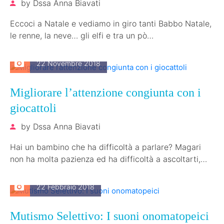
by
Dssa Anna Biavati
Eccoci a Natale e vediamo in giro tanti Babbo Natale,
le renne, la neve… gli elfi e tra un pò…
22 Novembre 2018
Migliorare l’attenzione congiunta con i
giocattoli
by
Dssa Anna Biavati
Hai un bambino che ha difficoltà a parlare? Magari
non ha molta pazienza ed ha difficoltà a ascoltarti,
fare attenzione…
22 Febbraio 2018
Mutismo Selettivo: I suoni onomatopeici