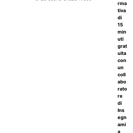
5
su 5