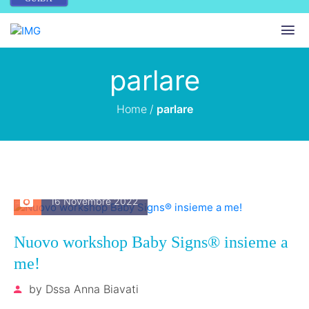
parlare
Home
/
parlare
16 Novembre 2022
Nuovo workshop Baby Signs® insieme a
me!
by
Dssa Anna Biavati