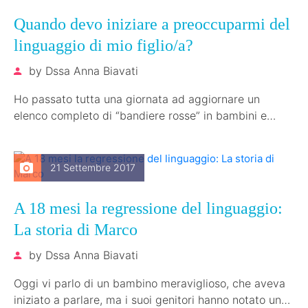
Quando devo iniziare a preoccuparmi del
linguaggio di mio figlio/a?
by
Dssa Anna Biavati
Ho passato tutta una giornata ad aggiornare un
elenco completo di “bandiere rosse” in bambini e
neonati per capire cosa…
21 Settembre 2017
A 18 mesi la regressione del linguaggio:
La storia di Marco
by
Dssa Anna Biavati
Oggi vi parlo di un bambino meraviglioso, che aveva
iniziato a parlare, ma i suoi genitori hanno notato una