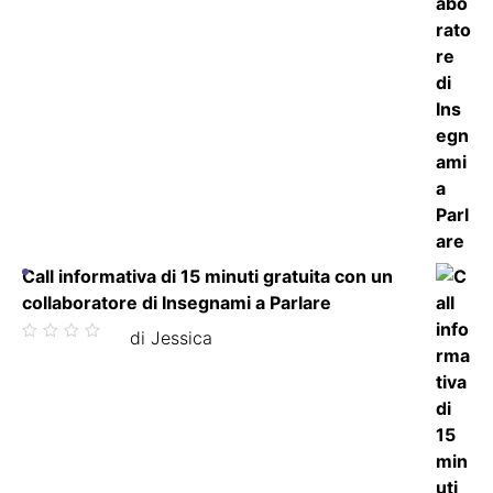
Call informativa di 15 minuti gratuita con un
collaboratore di Insegnami a Parlare
Valutato
di Jessica
5
su 5