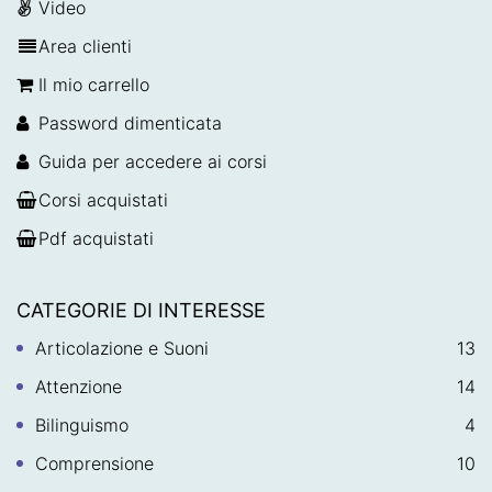
Video
Area clienti
Il mio carrello
Password dimenticata
Guida per accedere ai corsi
Corsi acquistati
Pdf acquistati
CATEGORIE DI INTERESSE
Articolazione e Suoni
13
Attenzione
14
Bilinguismo
4
Comprensione
10