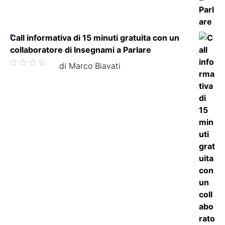
Call informativa di 15 minuti gratuita con un
collaboratore di Insegnami a Parlare
Valutato
di Marco Biavati
5
su 5