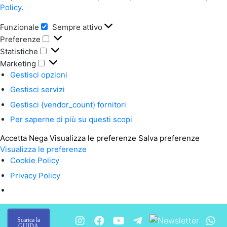
Policy
.
Funzionale
Sempre attivo
Funzionale
Preferenze
Preferenze
Statistiche
Statistiche
Marketing
Marketing
Gestisci opzioni
Gestisci servizi
Gestisci {vendor_count} fornitori
Per saperne di più su questi scopi
Accetta
Nega
Visualizza le preferenze
Salva preferenze
Visualizza le preferenze
Cookie Policy
Privacy Policy
Scarica la
GUIDA