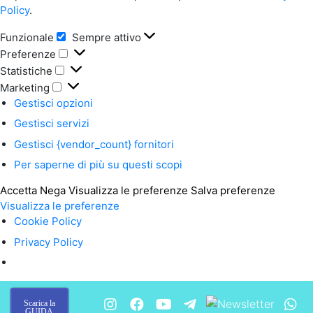
Policy
.
Funzionale
Sempre attivo
Funzionale
Preferenze
Preferenze
Statistiche
Statistiche
Marketing
Marketing
Gestisci opzioni
Gestisci servizi
Gestisci {vendor_count} fornitori
Per saperne di più su questi scopi
Accetta
Nega
Visualizza le preferenze
Salva preferenze
Visualizza le preferenze
Cookie Policy
Privacy Policy
Scarica la
GUIDA