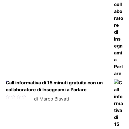
Call informativa di 15 minuti gratuita con un
collaboratore di Insegnami a Parlare
Valutato
di Marco Biavati
5
su 5