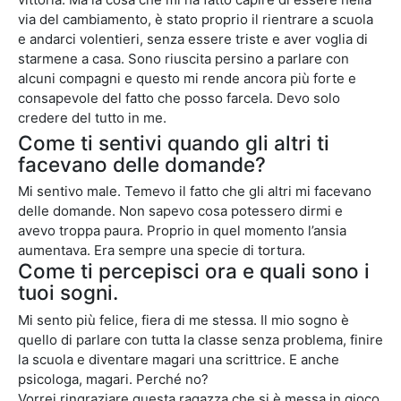
via del cambiamento, è stato proprio il rientrare a scuola
e andarci volentieri, senza essere triste e aver voglia di
starmene a casa. Sono riuscita persino a parlare con
alcuni compagni e questo mi rende ancora più forte e
consapevole del fatto che posso farcela. Devo solo
credere del tutto in me.
Come ti sentivi quando gli altri ti
facevano delle domande?
Mi sentivo male. Temevo il fatto che gli altri mi facevano
delle domande. Non sapevo cosa potessero dirmi e
avevo troppa paura. Proprio in quel momento l’ansia
aumentava. Era sempre una specie di tortura.
Come ti percepisci ora e quali sono i
tuoi sogni.
Mi sento più felice, fiera di me stessa. Il mio sogno è
quello di parlare con tutta la classe senza problema, finire
la scuola e diventare magari una scrittrice. E anche
psicologa, magari. Perché no?
Vorrei ringraziare questa ragazza che si è messa in gioco