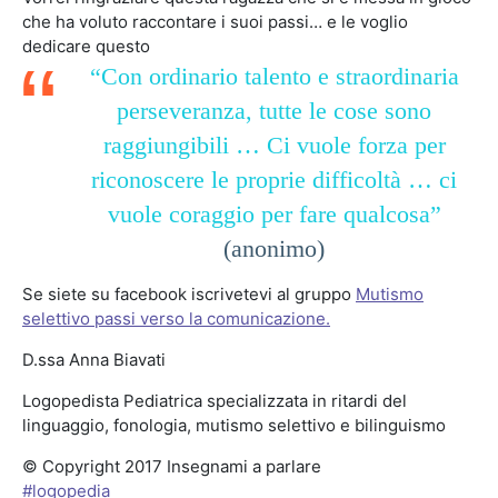
che ha voluto raccontare i suoi passi… e le voglio
dedicare questo
“Con ordinario talento e straordinaria
perseveranza, tutte le cose sono
raggiungibili … Ci vuole forza per
riconoscere le proprie difficoltà … ci
vuole coraggio per fare qualcosa”
(anonimo)
Se siete su facebook iscrivetevi al gruppo
Mutismo
selettivo passi verso la comunicazione.
D.ssa Anna Biavati
Logopedista Pediatrica specializzata in ritardi del
linguaggio, fonologia, mutismo selettivo e bilinguismo
© Copyright 2017 Insegnami a parlare
#
logopedia