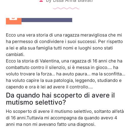
by
Dssa Anna Biavati
16 Settembre 2017
Ecco una vera storia di una ragazza meravigliosa che mi
ha permesso di condividere i suoi successi. Per rispetto
a lei e alla sua famiglia tutti nomi e luoghi sono stati
cambiati.
Ecco la storia di Valentina, una ragazza di 16 anni che ha
combattuto contro il silenzio, si è messa in gioco…. ha
voluto trovare la forza… ha avuto paura… ma la sconfitta…
ha voluto capire la sua patologia, leggendo, studiando e
capendo e ora è lei ad avere il controllo….
Da quando hai scoperto di avere il
mutismo selettivo?
Ho scoperto di avere il mutismo selettivo, soltanto all’età
di 16 anni.
Tuttavia mi accompagna da quando avevo 4
anni ma non mi avevano fatto una diagnosi.