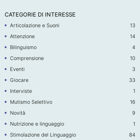
CATEGORIE DI INTERESSE
Articolazione e Suoni
13
Attenzione
14
Bilinguismo
4
Comprensione
10
Eventi
3
Giocare
33
Interviste
1
Mutismo Selettivo
16
Novità
9
Nutrizione e linguaggio
1
Stimolazione del Linguaggio
84