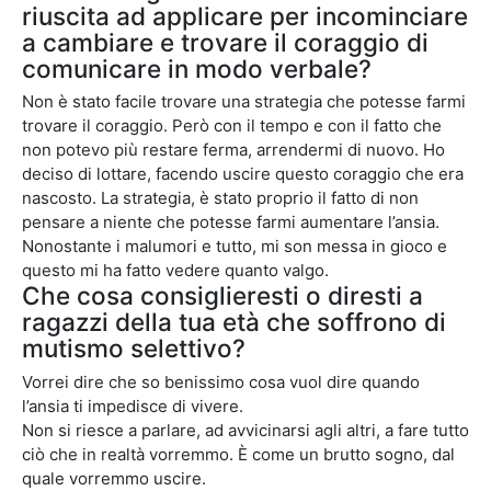
riuscita ad applicare per incominciare
a cambiare e trovare il coraggio di
comunicare in modo verbale?
Non è stato facile trovare una strategia che potesse farmi
trovare il coraggio. Però con il tempo e con il fatto che
non potevo più restare ferma, arrendermi di nuovo. Ho
deciso di lottare, facendo uscire questo coraggio che era
nascosto. La strategia, è stato proprio il fatto di non
pensare a niente che potesse farmi aumentare l’ansia.
Nonostante i malumori e tutto, mi son messa in gioco e
questo mi ha fatto vedere quanto valgo.
Che cosa consiglieresti o diresti a
ragazzi della tua età che soffrono di
mutismo selettivo?
Vorrei dire che so benissimo cosa vuol dire quando
l’ansia ti impedisce di vivere.
Non si riesce a parlare, ad avvicinarsi agli altri, a fare tutto
ciò che in realtà vorremmo. È come un brutto sogno, dal
quale vorremmo uscire.