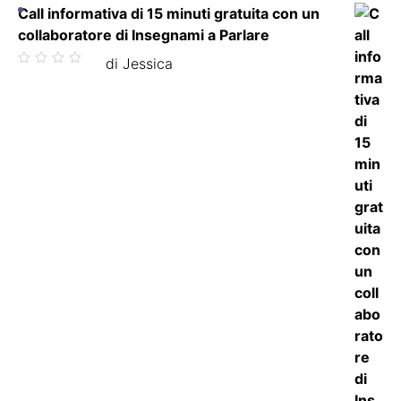
Call informativa di 15 minuti gratuita con un
collaboratore di Insegnami a Parlare
Valutato
di Jessica
5
su 5