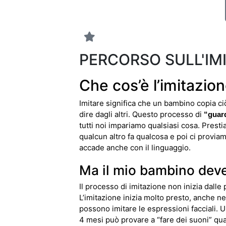
PERCORSO SULL'IM
Che cos’è l’imitazio
Imitare significa che un bambino copia ci
dire dagli altri. Questo processo di
“guard
tutti noi impariamo qualsiasi cosa. Pres
qualcun altro fa qualcosa e poi ci provi
accade anche con il linguaggio.
Ma il mio bambino deve
Il processo di imitazione non inizia dalle 
L’imitazione inizia molto presto, anche nel
possono imitare le espressioni facciali.
4 mesi può provare a “fare dei suoni” qua