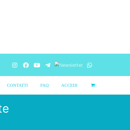
CONTATTI
FAQ
ACCEDI
|
te