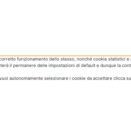
l corretto funzionamento dello stesso, nonché cookie statistici e 
terà il permanere delle impostazioni di default e dunque la cont
ece vuoi autonomamente selezionare i cookie da accettare clicca s