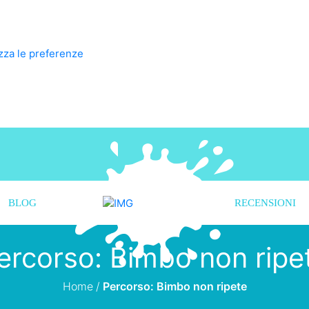
zza le preferenze
BLOG
RECENSIONI
ercorso: Bimbo non ripe
Home
/
Percorso: Bimbo non ripete