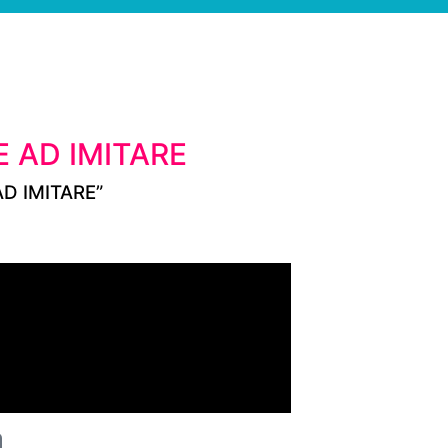
E AD IMITARE
 AD IMITARE”