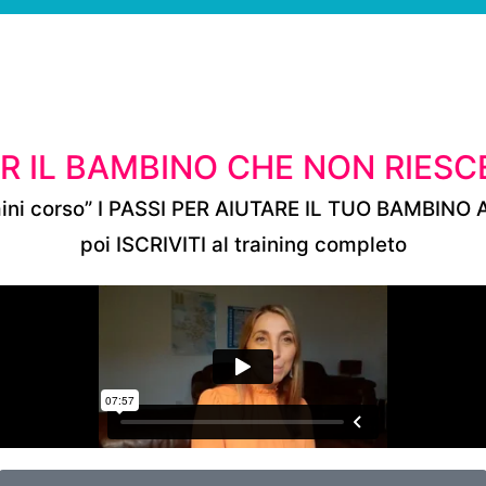
R IL BAMBINO CHE NON RIESC
mini corso” I PASSI PER AIUTARE IL TUO BAMBINO
poi ISCRIVITI al training completo