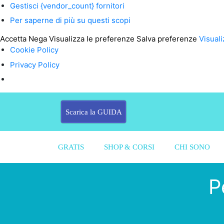
Gestisci {vendor_count} fornitori
Per saperne di più su questi scopi
Accetta
Nega
Visualizza le preferenze
Salva preferenze
Visuali
Cookie Policy
Privacy Policy
Scarica la GUIDA
GRATIS
SHOP & CORSI
CHI SONO
P