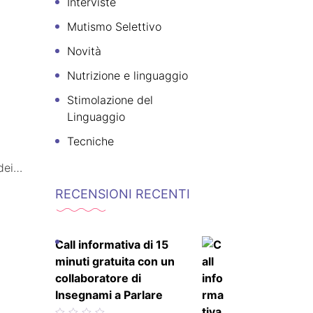
Interviste
Mutismo Selettivo
Novità
Nutrizione e linguaggio
Stimolazione del
Linguaggio
Tecniche
dei
le,…
RECENSIONI RECENTI
Call informativa di 15
minuti gratuita con un
collaboratore di
Insegnami a Parlare
Valutato