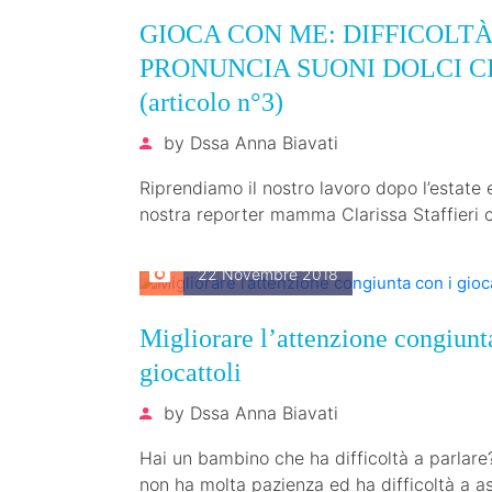
GIOCA CON ME: DIFFICOLT
PRONUNCIA SUONI DOLCI CI 
(articolo n°3)
by
Dssa Anna Biavati
Riprendiamo il nostro lavoro dopo l’estate 
nostra reporter mamma Clarissa Staffieri c
presenta con un nuovo blog interessantis
22 Novembre 2018
Migliorare l’attenzione congiunt
giocattoli
by
Dssa Anna Biavati
Hai un bambino che ha difficoltà a parlare
non ha molta pazienza ed ha difficoltà a as