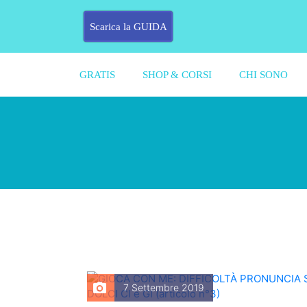
Scarica la GUIDA
GRATIS
SHOP & CORSI
CHI SONO
7 Settembre 2019