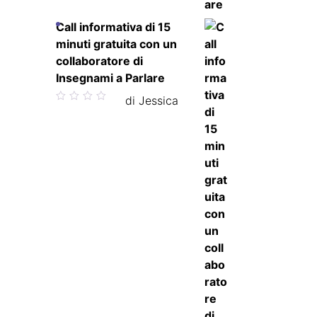
Call informativa di 15
minuti gratuita con un
collaboratore di
Insegnami a Parlare
Valutato
di Jessica
5
su 5