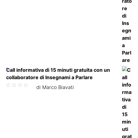
Call informativa di 15 minuti gratuita con un
collaboratore di Insegnami a Parlare
Valutato
di Marco Biavati
5
su 5