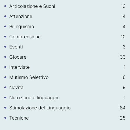
Articolazione e Suoni
13
Attenzione
14
Bilinguismo
4
Comprensione
10
Eventi
3
Giocare
33
Interviste
1
Mutismo Selettivo
16
Novità
9
Nutrizione e linguaggio
1
Stimolazione del Linguaggio
84
Tecniche
25