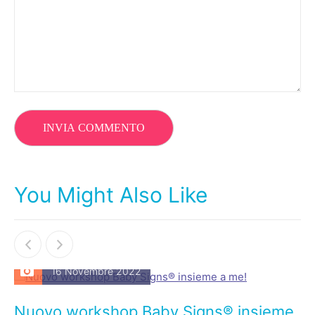
You Might Also Like
16 Novembre 2022
Nuovo workshop Baby Signs® insieme