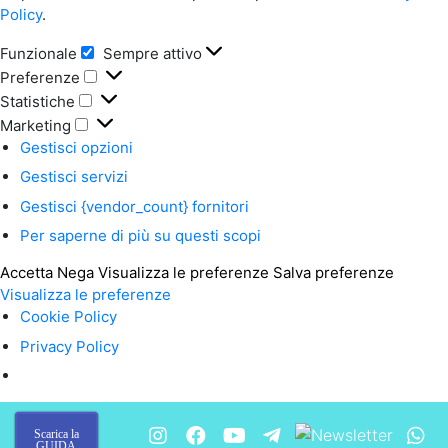
Policy
.
Funzionale
Sempre attivo
Funzionale
Preferenze
Preferenze
Statistiche
Statistiche
Marketing
Marketing
Gestisci opzioni
Gestisci servizi
Gestisci {vendor_count} fornitori
Per saperne di più su questi scopi
Accetta
Nega
Visualizza le preferenze
Salva preferenze
Visualizza le preferenze
Cookie Policy
Privacy Policy
Scarica la
GUIDA