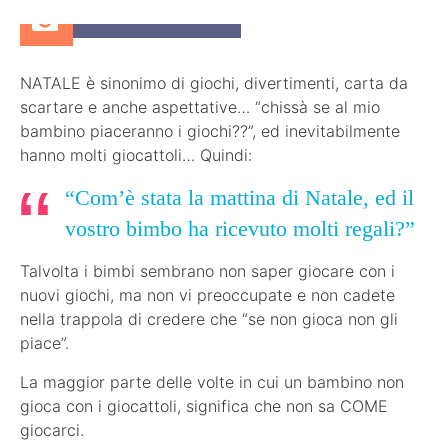
26 Dicembre 2017
NATALE è sinonimo di giochi, divertimenti, carta da
scartare e anche aspettative… “chissà se al mio
bambino piaceranno i giochi??”, ed inevitabilmente
hanno molti giocattoli… Quindi:
“Com’è stata la mattina di Natale, ed il
vostro bimbo ha ricevuto molti regali?”
Talvolta i bimbi sembrano non saper giocare con i
nuovi giochi, ma non vi preoccupate e non cadete
nella trappola di credere che “se non gioca non gli
piace”.
La maggior parte delle volte in cui un bambino non
gioca con i giocattoli, significa che non sa COME
giocarci.