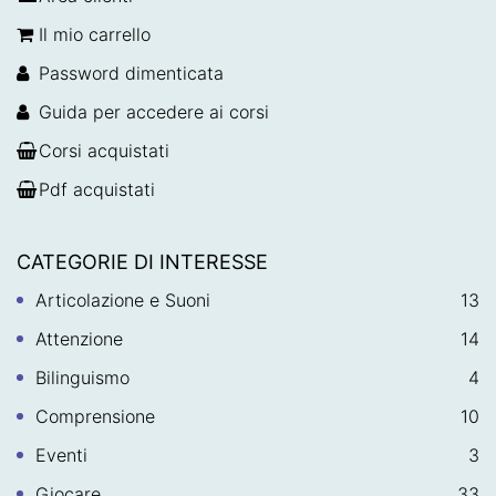
Il mio carrello
Password dimenticata
Guida per accedere ai corsi
Corsi acquistati
Pdf acquistati
CATEGORIE DI INTERESSE
Articolazione e Suoni
13
Attenzione
14
Bilinguismo
4
Comprensione
10
Eventi
3
Giocare
33