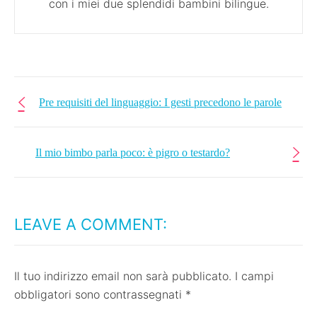
con i miei due splendidi bambini bilingue.
Pre requisiti del linguaggio: I gesti precedono le parole
Il mio bimbo parla poco: è pigro o testardo?
LEAVE A COMMENT:
Il tuo indirizzo email non sarà pubblicato.
I campi
obbligatori sono contrassegnati
*