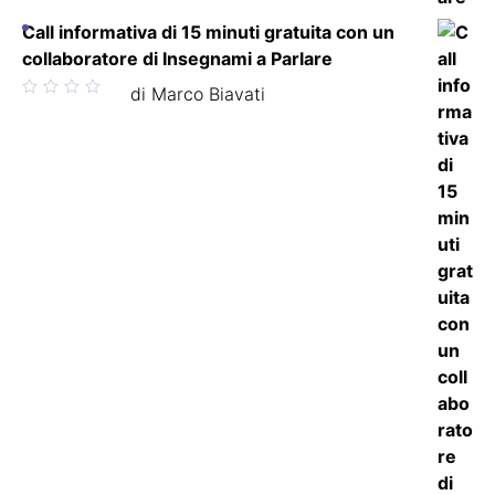
Call informativa di 15 minuti gratuita con un
collaboratore di Insegnami a Parlare
Valutato
di Marco Biavati
5
su 5