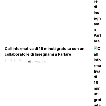
Call informativa di 15 minuti gratuita con un
collaboratore di Insegnami a Parlare
Valutato
di Jessica
5
su 5