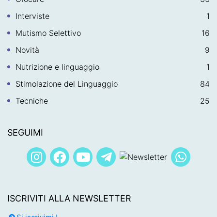
Interviste
1
Mutismo Selettivo
16
Novità
9
Nutrizione e linguaggio
1
Stimolazione del Linguaggio
84
Tecniche
25
SEGUIMI
ISCRIVITI ALLA NEWSLETTER