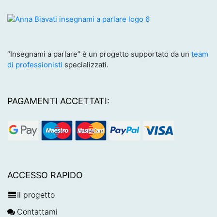
“Insegnami a parlare” è un progetto supportato da un
team
di professionisti
specializzati.
PAGAMENTI ACCETTATI:
ACCESSO RAPIDO
Il progetto
Contattami