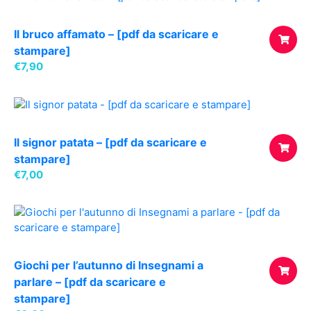
Il bruco affamato – [pdf da scaricare e
stampare]
€
7,90
AGGIUNG
AL
CARREL
Il signor patata – [pdf da scaricare e
stampare]
€
7,00
AGGIUNG
AL
CARREL
Giochi per l’autunno di Insegnami a
parlare – [pdf da scaricare e
stampare]
AGGIUNG