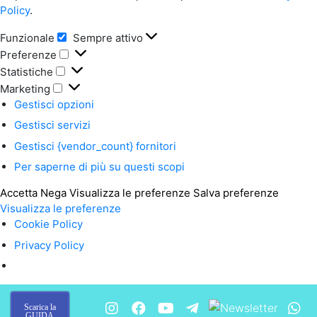
Policy
.
Funzionale
Sempre attivo
Funzionale
Preferenze
Preferenze
Statistiche
Statistiche
Marketing
Marketing
Gestisci opzioni
Gestisci servizi
Gestisci {vendor_count} fornitori
Per saperne di più su questi scopi
Accetta
Nega
Visualizza le preferenze
Salva preferenze
Visualizza le preferenze
Cookie Policy
Privacy Policy
Scarica la
GUIDA