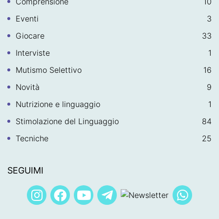
Comprensione
10
Eventi
3
Giocare
33
Interviste
1
Mutismo Selettivo
16
Novità
9
Nutrizione e linguaggio
1
Stimolazione del Linguaggio
84
Tecniche
25
SEGUIMI