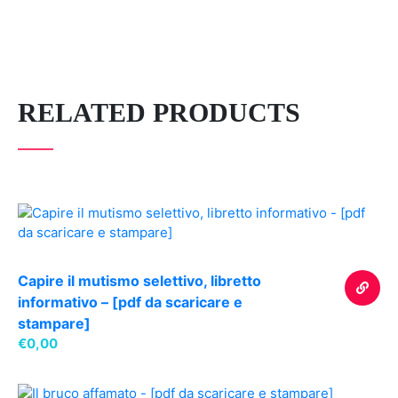
RELATED PRODUCTS
Capire il mutismo selettivo, libretto
informativo – [pdf da scaricare e
stampare]
SCARIC
€
0,00
IL
LIBRETT