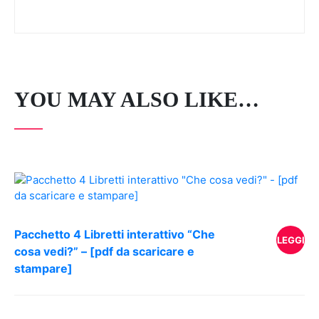
YOU MAY ALSO LIKE…
Pacchetto 4 Libretti interattivo “Che
LEGGI
cosa vedi?” – [pdf da scaricare e
stampare]
TUTTO