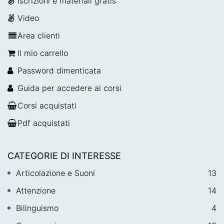
Iscrizioni e materiali gratis
Video
Area clienti
Il mio carrello
Password dimenticata
Guida per accedere ai corsi
Corsi acquistati
Pdf acquistati
CATEGORIE DI INTERESSE
Articolazione e Suoni
13
Attenzione
14
Bilinguismo
4