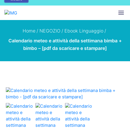
Home
/
NEGOZIO
/
Ebook Linguaggio
/
Calendario meteo e attività della settimana bimba +
bimbo – [pdf da scaricare e stampare]