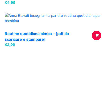
€
4,99
AGGIUNG
AL
CARREL
Routine quotidiana bimba – [pdf da
scaricare e stampare]
€
2,99
AGGIUNG
AL
CARREL