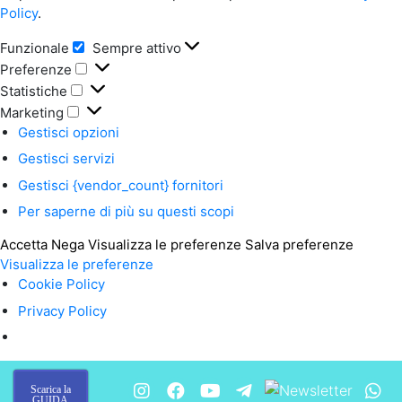
Policy
.
Funzionale
Sempre attivo
Funzionale
Preferenze
Preferenze
Statistiche
Statistiche
Marketing
Marketing
Gestisci opzioni
Gestisci servizi
Gestisci {vendor_count} fornitori
Per saperne di più su questi scopi
Accetta
Nega
Visualizza le preferenze
Salva preferenze
Visualizza le preferenze
Cookie Policy
Privacy Policy
Scarica la
GUIDA