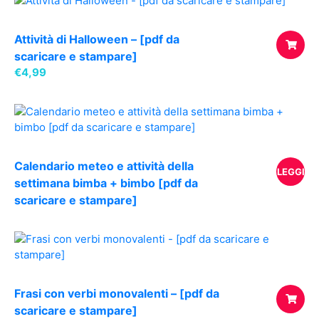
Attività di Halloween – [pdf da
scaricare e stampare]
€
4,99
AGGIUNG
AL
CARREL
Calendario meteo e attività della
LEGGI
settimana bimba + bimbo [pdf da
scaricare e stampare]
TUTTO
Frasi con verbi monovalenti – [pdf da
scaricare e stampare]