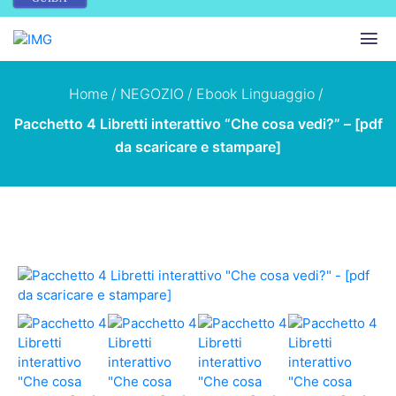
Home
/
NEGOZIO
/
Ebook Linguaggio
/
Pacchetto 4 Libretti interattivo “Che cosa vedi?” – [pdf
da scaricare e stampare]