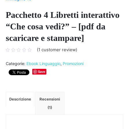
Pacchetto 4 Libretti interattivo
“Che cosa vedi?” – [pdf da
scaricare e stampare]
(
1
customer review)
1
Categorie:
Ebook Linguaggio
,
Promozioni
Save
Descrizione
Recensioni
(1)