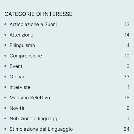
CATEGORIE DI INTERESSE
Articolazione e Suoni
13
Attenzione
14
Bilinguismo
4
Comprensione
10
Eventi
3
Giocare
33
Interviste
1
Mutismo Selettivo
16
Novità
9
Nutrizione e linguaggio
1
Stimolazione del Linguaggio
84