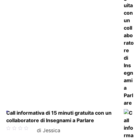
Call informativa di 15 minuti gratuita con un
collaboratore di Insegnami a Parlare
Valutato
di Jessica
5
su 5