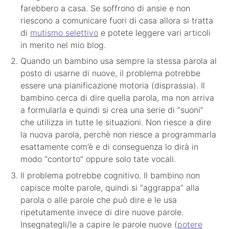
farebbero a casa. Se soffrono di ansie e non
riescono a comunicare fuori di casa allora si tratta
di
mutismo selettivo
e potete leggere vari articoli
in merito nel mio blog.
Quando un bambino usa sempre la stessa parola al
posto di usarne di nuove, il problema potrebbe
essere una pianificazione motoria (disprassia). Il
bambino cerca di dire quella parola, ma non arriva
a formularla e quindi si crea una serie di “suoni”
che utilizza in tutte le situazioni. Non riesce a dire
la nuova parola, perchè non riesce a programmarla
esattamente com’è e di conseguenza lo dirà in
modo “contorto” oppure solo tate vocali.
Il problema potrebbe cognitivo. Il bambino non
capisce molte parole, quindi si “aggrappa” alla
parola o alle parole che può dire e le usa
ripetutamente invece di dire nuove parole.
Insegnategli/le a capire le parole nuove (
potere