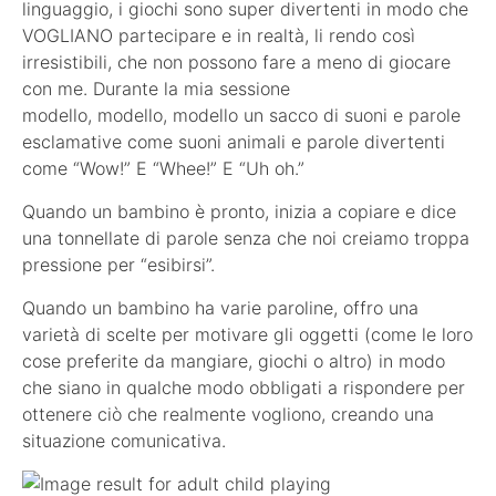
linguaggio, i giochi sono super divertenti in modo che
VOGLIANO partecipare e in realtà, li rendo così
irresistibili, che non possono fare a meno di giocare
con me. Durante la mia sessione
modello, modello, modello un sacco di suoni e parole
esclamative come suoni animali e parole divertenti
come “Wow!” E “Whee!” E “Uh oh.”
Quando un bambino è pronto, inizia a copiare e dice
una tonnellate di parole senza che noi creiamo troppa
pressione per “esibirsi”.
Quando un bambino ha varie paroline, offro una
varietà di scelte per motivare gli oggetti (come le loro
cose preferite da mangiare, giochi o altro) in modo
che siano in qualche modo obbligati a rispondere per
ottenere ciò che realmente vogliono, creando una
situazione comunicativa.