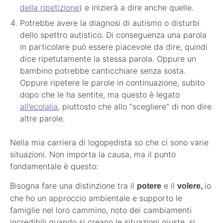
della ripetizione
) e inizierà a dire anche quelle.
Potrebbe avere la diagnosi di autismo o disturbi
dello spettro autistico. Di conseguenza una parola
in particolare può essere piacevole da dire, quindi
dice ripetutamente la stessa parola. Oppure un
bambino potrebbe canticchiare senza sosta.
Oppure ripetere le parole in continuazione, subito
dopo che le ha sentite, ma questo è legato
all’ecolalia
, piuttosto che allo “scegliere” di non dire
altre parole.
Nella mia carriera di logopedista so che ci sono varie
situazioni. Non importa la causa, ma il punto
fondamentale è questo:
Bisogna fare una distinzione tra il
e il
io
potere
volere,
che ho un approccio ambientale e supporto le
famiglie nel loro cammino, noto dei cambiamenti
incredibili quando si creano le situazioni giuste, si