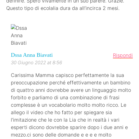
definire. Spero vivamente in un suo parere. Grazie.
Questo tipo di ecolalia dura da all’incirca 2 mesi.
Dssa Anna Biavati
Rispondi
30 Giugno 2022 at 8:56
Carissima Mamma capisco perfettamente la sua
preoccupazione perché effettivamente un bambino
di quattro anni dovrebbe avere un linguaggio molto
forbito e parliamo di una combinazione di frasi
complesse è un vocabolario molto molto ricco. Le
allego il video che ho fatto per spiegare sia
l’imitazione che le con la Lia che in realtà i vari
esperti dicono dovrebbe sparire dopo i due anni e
mezzo.ci sono delle domande e e e e molto