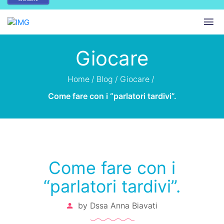
Giocare
Home
/
Blog
/
Giocare
/
Come fare con i “parlatori tardivi”.
Come fare con i
“parlatori tardivi”.
by
Dssa Anna Biavati