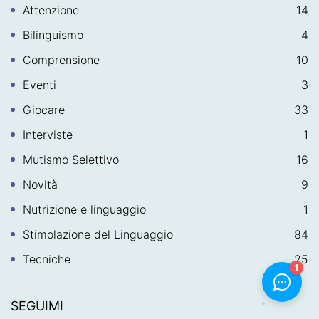
Attenzione
14
Bilinguismo
4
Comprensione
10
Eventi
3
Giocare
33
Interviste
1
Mutismo Selettivo
16
Novità
9
Nutrizione e linguaggio
1
Stimolazione del Linguaggio
84
Tecniche
25
SEGUIMI