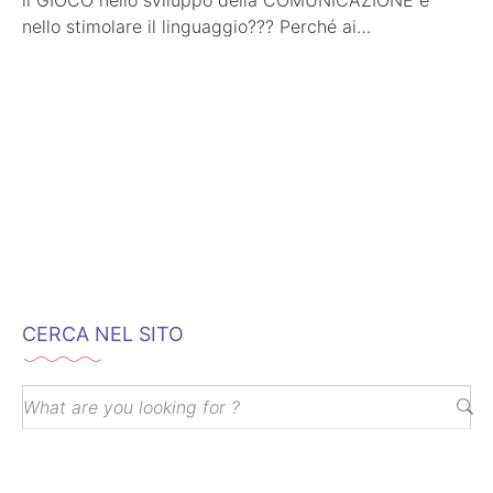
nello stimolare il linguaggio??? Perché ai
bambini PIACE giocare!!! è una verità che…
CERCA NEL SITO