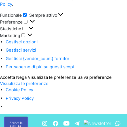
Policy
.
Funzionale
Sempre attivo
Funzionale
Preferenze
Preferenze
Statistiche
Statistiche
Marketing
Marketing
Gestisci opzioni
Gestisci servizi
Gestisci {vendor_count} fornitori
Per saperne di più su questi scopi
Accetta
Nega
Visualizza le preferenze
Salva preferenze
Visualizza le preferenze
Cookie Policy
Privacy Policy
Scarica la
GUIDA