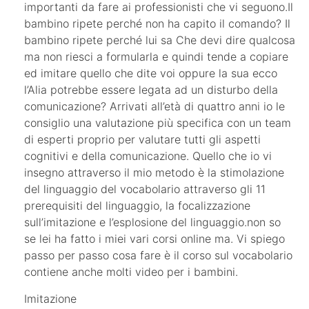
importanti da fare ai professionisti che vi seguono.Il
bambino ripete perché non ha capito il comando? Il
bambino ripete perché lui sa Che devi dire qualcosa
ma non riesci a formularla e quindi tende a copiare
ed imitare quello che dite voi oppure la sua ecco
l’Alia potrebbe essere legata ad un disturbo della
comunicazione? Arrivati all’età di quattro anni io le
consiglio una valutazione più specifica con un team
di esperti proprio per valutare tutti gli aspetti
cognitivi e della comunicazione. Quello che io vi
insegno attraverso il mio metodo è la stimolazione
del linguaggio del vocabolario attraverso gli 11
prerequisiti del linguaggio, la focalizzazione
sull’imitazione e l’esplosione del linguaggio.non so
se lei ha fatto i miei vari corsi online ma. Vi spiego
passo per passo cosa fare è il corso sul vocabolario
contiene anche molti video per i bambini.
Imitazione