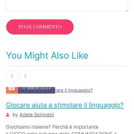
You Might Also Like
17 Marzo 2022
Giocare aiuta a stimolare il linguaggio?
by
Adele Spinnato
Giochiamo insieme? Perché è importante
il GIOCO nello sviluppo della COMUNICAZIONE e