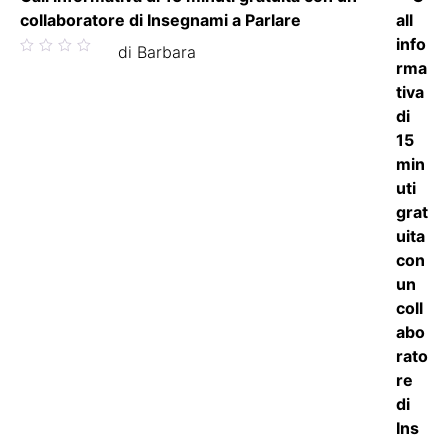
collaboratore di Insegnami a Parlare
Valutato
di Barbara
5
su 5