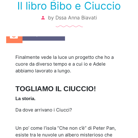
Il libro Bibo e Ciuccio
by
Dssa Anna Biavati
11 Aprile 2022
Finalmente vede la luce un progetto che ho a
cuore da diverso tempo e a cui io e Adele
abbiamo lavorato a lungo.
TOGLIAMO IL CIUCCIO!
La storia.
Da dove arrivano i Ciucci?
Un po’ come l’isola “Che non c’è” di Peter Pan,
esiste tra le nuvole un albero misterioso che