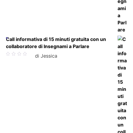
Call informativa di 15 minuti gratuita con un
collaboratore di Insegnami a Parlare
Valutato
di Jessica
5
su 5