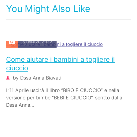
You Might Also Like
31 Marzo 2022
Come aiutare i bambini a togliere il
ciuccio
by
Dssa Anna Biavati
L’11 Aprile uscirà il libro “BIBO E CIUCCIO” e nella
versione per bimbe “BEBI E CIUCCIO”, scritto dalla
Dssa Anna…