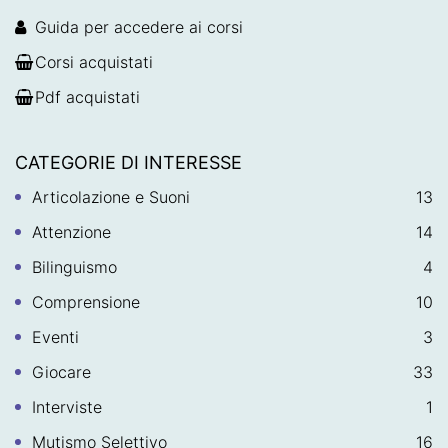
Guida per accedere ai corsi
Corsi acquistati
Pdf acquistati
CATEGORIE DI INTERESSE
Articolazione e Suoni
13
Attenzione
14
Bilinguismo
4
Comprensione
10
Eventi
3
Giocare
33
Interviste
1
Mutismo Selettivo
16