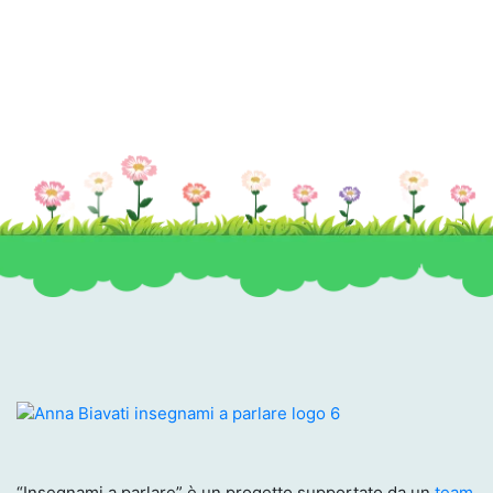
“Insegnami a parlare” è un progetto supportato da un
team