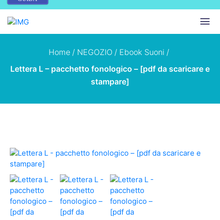
Home
/
NEGOZIO
/
Ebook Suoni
/
Lettera L – pacchetto fonologico – [pdf da scaricare e
stampare]