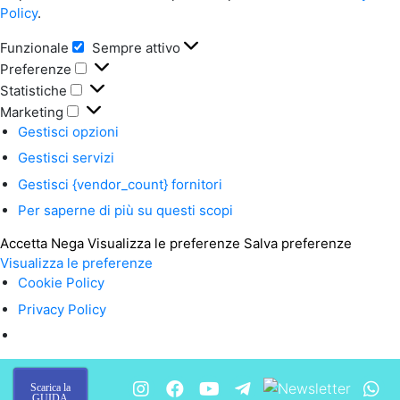
Policy
.
Funzionale
Sempre attivo
Funzionale
Preferenze
Preferenze
Statistiche
Statistiche
Marketing
Marketing
Gestisci opzioni
Gestisci servizi
Gestisci {vendor_count} fornitori
Per saperne di più su questi scopi
Accetta
Nega
Visualizza le preferenze
Salva preferenze
Visualizza le preferenze
Cookie Policy
Privacy Policy
Scarica la
GUIDA