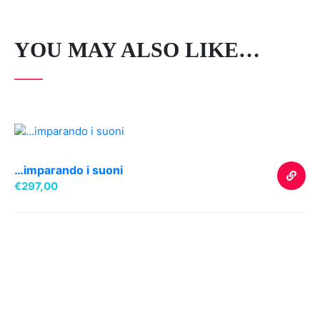
YOU MAY ALSO LIKE…
…imparando i suoni
€
297,00
ACQUIS
PRODOT