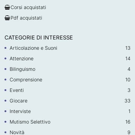
Corsi acquistati
Pdf acquistati
CATEGORIE DI INTERESSE
Articolazione e Suoni
13
Attenzione
14
Bilinguismo
4
Comprensione
10
Eventi
3
Giocare
33
Interviste
1
Mutismo Selettivo
16
Novità
9