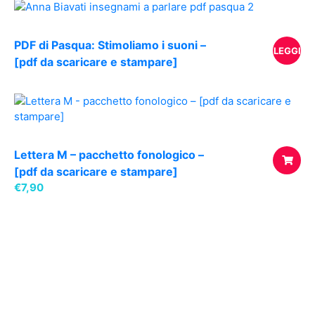
CARREL
PDF di Pasqua: Stimoliamo i suoni –
LEGGI
[pdf da scaricare e stampare]
TUTTO
Lettera M – pacchetto fonologico –
[pdf da scaricare e stampare]
€
7,90
AGGIUNG
AL
CARREL