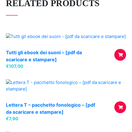
RELATED PRODUCTS
Tutti gli ebook dei suoni – [pdf da
scaricare e stampare]
€
107,00
AGGIUNG
AL
CARREL
Lettera T – pacchetto fonologico – [pdf
da scaricare e stampare]
€
7,90
AGGIUNG
AL