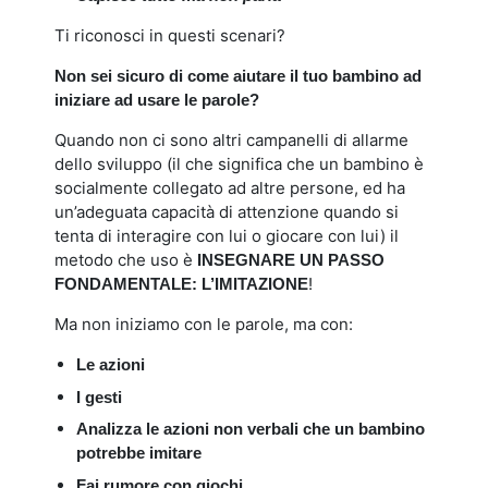
Ti riconosci in questi scenari?
Non sei sicuro di come aiutare il tuo bambino ad
iniziare ad usare le parole?
Quando non ci sono altri campanelli di allarme
dello sviluppo (il che significa che un bambino è
socialmente collegato ad altre persone, ed ha
un’adeguata capacità di attenzione quando si
tenta di interagire con lui o giocare con lui) il
metodo che uso è
INSEGNARE UN PASSO
!
FONDAMENTALE: L’IMITAZIONE
Ma non iniziamo con le parole, ma con:
Le azioni
I gesti
Analizza le azioni non verbali che un bambino
potrebbe imitare
Fai rumore con giochi