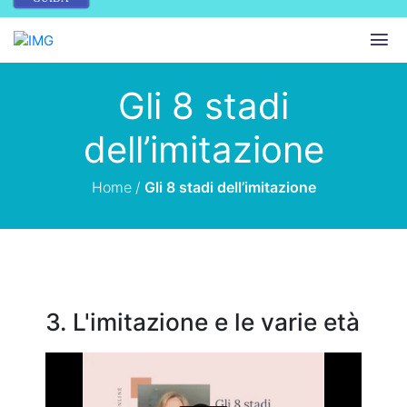
Gli 8 stadi
dell’imitazione
Home
/
Gli 8 stadi dell’imitazione
3. L'imitazione e le varie età