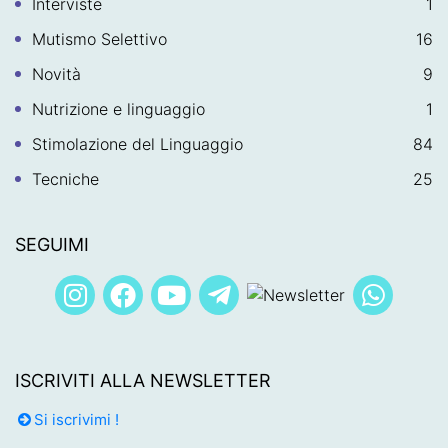
Interviste
1
Mutismo Selettivo
16
Novità
9
Nutrizione e linguaggio
1
Stimolazione del Linguaggio
84
Tecniche
25
SEGUIMI
ISCRIVITI ALLA NEWSLETTER
Si iscrivimi !