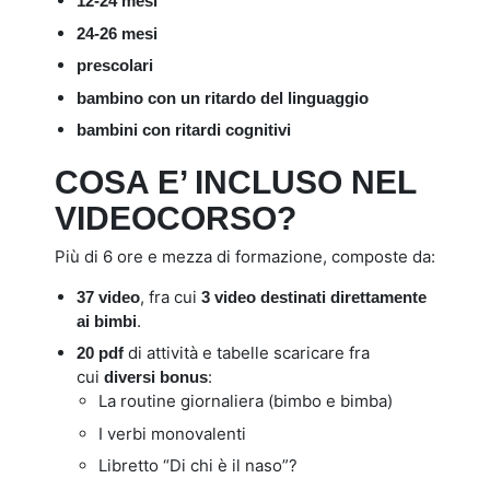
12-24 mesi
24-26 mesi
prescolari
bambino con un ritardo del linguaggio
bambini con ritardi cognitivi
COSA E’ INCLUSO NEL
VIDEOCORSO?
Più di 6 ore e mezza di formazione, composte da:
, fra cui
37 video
3 video destinati direttamente
.
ai bimbi
di attività e tabelle scaricare fra
20 pdf
cui
:
diversi bonus
La routine giornaliera (bimbo e bimba)
I verbi monovalenti
Libretto “Di chi è il naso”?