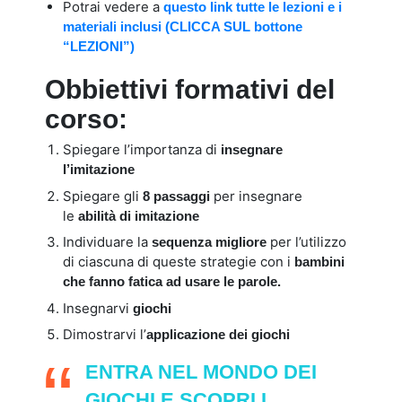
Potrai vedere a
questo link tutte le lezioni e i
materiali inclusi (CLICCA SUL bottone
“LEZIONI”)
Obbiettivi formativi del
corso:
Spiegare l’importanza di
insegnare
l’imitazione
Spiegare gli
per insegnare
8 passaggi
le
abilità di imitazione
Individuare la
per l’utilizzo
sequenza migliore
di ciascuna di queste strategie con i
bambini
che fanno fatica ad usare le parole.
Insegnarvi
giochi
Dimostrarvi l’
applicazione dei giochi
ENTRA NEL MONDO DEI
GIOCHI E SCOPRI I