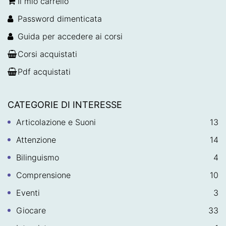
Il mio carrello
Password dimenticata
Guida per accedere ai corsi
Corsi acquistati
Pdf acquistati
CATEGORIE DI INTERESSE
Articolazione e Suoni
13
Attenzione
14
Bilinguismo
4
Comprensione
10
Eventi
3
Giocare
33