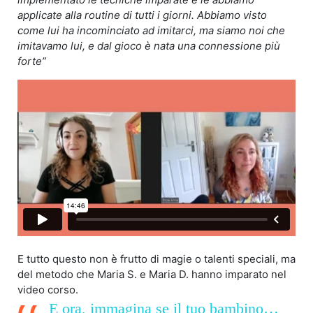
applicate alla routine di tutti i giorni. Abbiamo visto
come lui ha incominciato ad imitarci, ma siamo noi che
imitavamo lui, e dal gioco è nata una connessione più
forte”
E tutto questo non è frutto di magie o talenti speciali, ma
del
metodo
che Maria S. e Maria D. hanno imparato nel
video corso.
E ora, immagina se il tuo bambino…