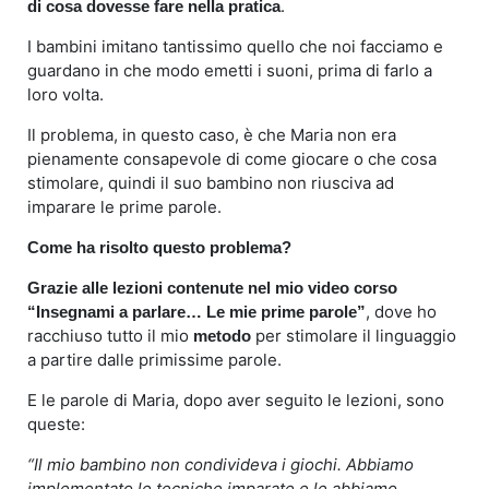
.
di cosa dovesse fare nella pratica
I bambini imitano tantissimo quello che noi facciamo e
guardano in che modo emetti i suoni, prima di farlo a
loro volta.
Il problema, in questo caso, è che Maria non era
pienamente consapevole di come giocare o che cosa
stimolare, quindi il suo bambino non riusciva ad
imparare le prime parole.
Come ha risolto questo problema?
Grazie alle lezioni contenute nel mio video corso
, dove ho
“Insegnami a parlare… Le mie prime parole”
racchiuso tutto il mio
per stimolare il linguaggio
metodo
a partire dalle primissime parole.
E le parole di Maria, dopo aver seguito le lezioni, sono
queste:
“Il mio bambino non condivideva i giochi. Abbiamo
implementato le tecniche imparate e le abbiamo