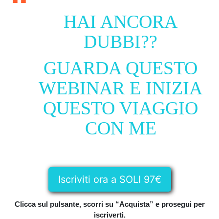
HAI ANCORA
DUBBI??
GUARDA QUESTO
WEBINAR E INIZIA
QUESTO VIAGGIO
CON ME
Iscriviti ora a SOLI 97€
Clicca sul pulsante, scorri su “Acquista” e prosegui per
iscriverti.