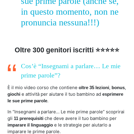
sue prime parole (anche se,
in questo momento, non ne
pronuncia nessuna!!!)
Oltre 300 genitori iscritti
⭐
⭐
⭐
⭐
⭐
Cos’è “Insegnami a parlare… Le mie
prime parole”?
È il mio video corso che contiene
,
,
oltre 35 lezioni
bonus
e attività per aiutare il tuo bambino ad
giochi
esprimere
.
le sue prime parole
In “Insegnami a parlare… Le mie prime parole” scoprirai
gli
che deve avere il tuo bambino per
11 prerequisiti
e le strategie per aiutarlo a
imparare il linguaggio
imparare le prime parole.