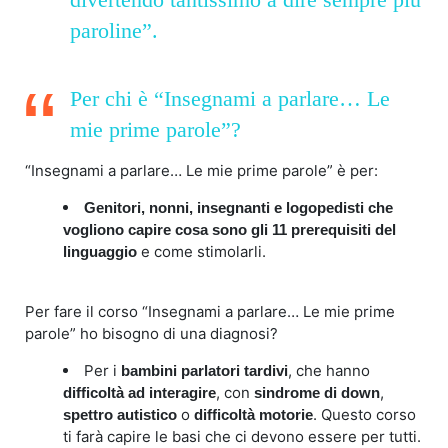
paroline”.
Per chi è “Insegnami a parlare… Le
mie prime parole”?
“Insegnami a parlare… Le mie prime parole” è per:
Genitori, nonni, insegnanti e logopedisti che
vogliono capire cosa sono gli 11 prerequisiti del
e come stimolarli.
linguaggio
Per fare il corso “Insegnami a parlare… Le mie prime
parole” ho bisogno di una diagnosi?
Per i
, che hanno
bambini parlatori tardivi
, con
,
difficoltà ad interagire
sindrome di down
o
. Questo corso
spettro autistico
difficoltà motorie
ti farà capire le basi che ci devono essere per tutti.