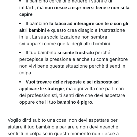
Il bambino cerca di emettere i suoni e di
imitarti, ma
non riesce a esprimersi bene e non si fa
.
capire
Il bambino
fa fatica ad interagire con te o con gli
e questo crea disagio e frustrazione
altri bambini
in lui. La sua socializzazione non sembra
svilupparsi come quella degli altri bambini.
Il tuo bambino
perché
si sente frustrato
percepisce la pressione e anche tu come genitore
non vivi bene questa situazione perchè ti senti in
colpa.
Vuoi trovare delle risposte e sei disposta ad
, ma ogni volta che parli con
applicare le strategie
dei professionisti, ti senti dire che devi aspettare
oppure che il tuo
.
bambino è pigro
Voglio dirti subito una cosa: non devi aspettare per
aiutare il tuo bambino a parlare e non devi neanche
sentirti in colpa se in questo momento non riesce a