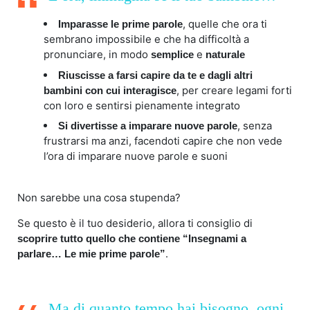
, quelle che ora ti
Imparasse le prime parole
sembrano impossibile e che ha difficoltà a
pronunciare, in modo
e
semplice
naturale
Riuscisse a farsi capire da te e dagli altri
, per creare legami forti
bambini con cui interagisce
con loro e sentirsi pienamente integrato
, senza
Si divertisse a imparare nuove parole
frustrarsi ma anzi, facendoti capire che non vede
l’ora di imparare nuove parole e suoni
Non sarebbe una cosa stupenda?
Se questo è il tuo desiderio, allora ti consiglio di
scoprire tutto quello che contiene “Insegnami a
.
parlare… Le mie prime parole”
Ma di quanto tempo hai bisogno, ogni