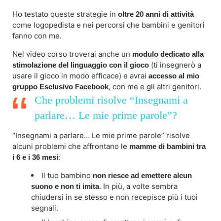
Ho testato queste strategie in
oltre 20 anni di attività
come logopedista e nei percorsi che bambini e genitori
fanno con me.
Nel video corso troverai anche un
modulo dedicato alla
(ti insegnerò a
stimolazione del linguaggio con il gioco
usare il gioco in modo efficace) e avrai
accesso al mio
, con me e gli altri genitori.
gruppo Esclusivo Facebook
Che problemi risolve “Insegnami a
parlare… Le mie prime parole”?
“Insegnami a parlare… Le mie prime parole” risolve
alcuni problemi che affrontano le
mamme di bambini tra
:
i 6 e i 36 mesi
Il tuo bambino
non riesce ad emettere alcun
. In più, a volte sembra
suono e non ti imita
chiudersi in se stesso e non recepisce più i tuoi
segnali.