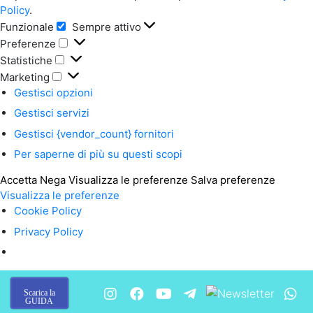
Policy
.
Funzionale
Sempre attivo
Funzionale
Preferenze
Preferenze
Statistiche
Statistiche
Marketing
Marketing
Gestisci opzioni
Gestisci servizi
Gestisci {vendor_count} fornitori
Per saperne di più su questi scopi
Accetta
Nega
Visualizza le preferenze
Salva preferenze
Visualizza le preferenze
Cookie Policy
Privacy Policy
Scarica la
GUIDA