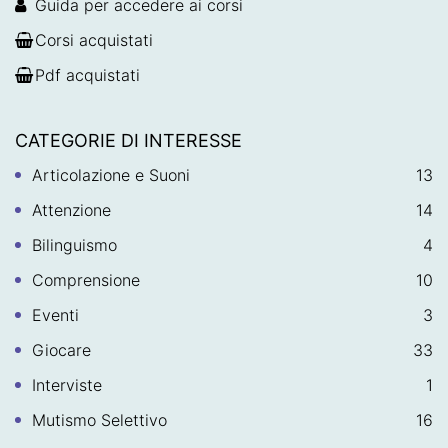
Guida per accedere ai corsi
Corsi acquistati
Pdf acquistati
CATEGORIE DI INTERESSE
Articolazione e Suoni
13
Attenzione
14
Bilinguismo
4
Comprensione
10
Eventi
3
Giocare
33
Interviste
1
Mutismo Selettivo
16