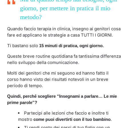
giorno, per mettere in pratica il mio
metodo?
Quando faccio terapia in clinica, insegno ai genitori cosa
fare ed applicano le strategie a casa TUTTI I GIORNI.
Ti bastano solo
15 minuti di pratica, ogni giorno.
Queste breve routine quotidiana fa tantissima differenza
nello sviluppo della comunicazione.
Molti dei genitori che mi seguono ed hanno fatto il
corso hanno visto dei risultati notevoli in un breve
periodo di tempo.
Quindi, perché scegliere “Insegnami a parlare… Le mie
prime parole”?
Partecipi alle lezioni che faccio e inoltre ti
mostro
.
come puoi divertirti con il tuo bambino
Ti rendi conto dei passi di tuo figlio con un