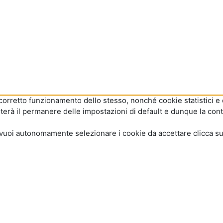
l corretto funzionamento dello stesso, nonché cookie statistici e 
terà il permanere delle impostazioni di default e dunque la cont
ece vuoi autonomamente selezionare i cookie da accettare clicca s