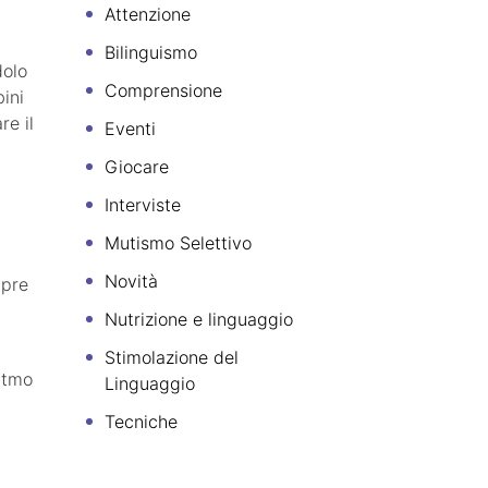
Attenzione
Bilinguismo
dolo
Comprensione
ini
re il
Eventi
Giocare
Interviste
Mutismo Selettivo
Novità
mpre
Nutrizione e linguaggio
Stimolazione del
ritmo
Linguaggio
Tecniche