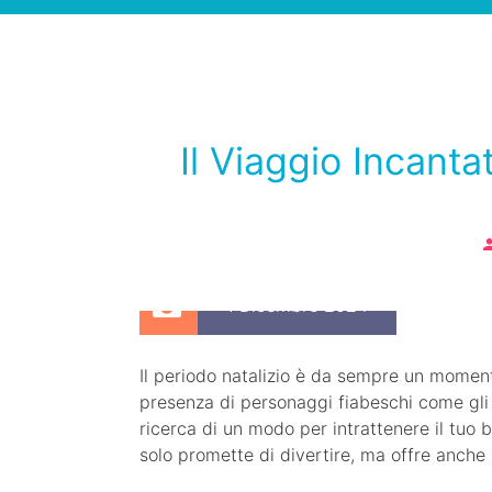
Il Viaggio Incanta
1 Dicembre 2024
Il periodo natalizio è da sempre un momento 
presenza di personaggi fiabeschi come gli E
ricerca di un modo per intrattenere il tuo 
solo promette di divertire, ma offre anche 