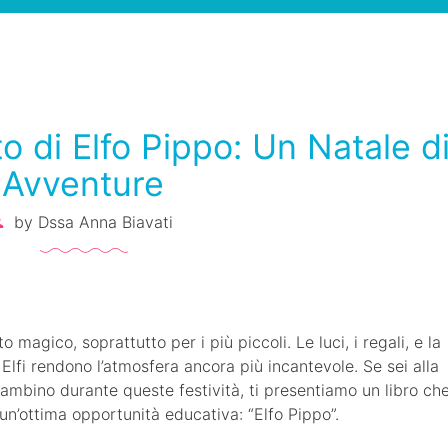
to di Elfo Pippo: Un Natale d
Avventure
by
Dssa Anna Biavati
magico, soprattutto per i più piccoli. Le luci, i regali, e la
lfi rendono l’atmosfera ancora più incantevole. Se sei alla
bambino durante queste festività, ti presentiamo un libro ch
un’ottima opportunità educativa: “Elfo Pippo”.