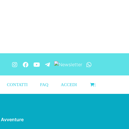
CONTATTI
FAQ
ACCEDI
|
i Avventure