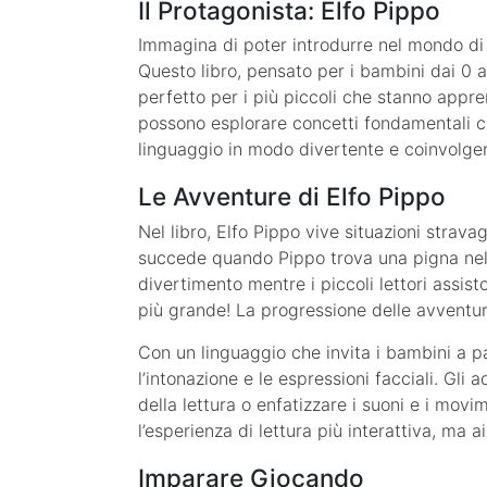
Il Protagonista: Elfo Pippo
Immagina di poter introdurre nel mondo di 
Questo libro, pensato per i bambini dai 0 ai
perfetto per i più piccoli che stanno appre
possono esplorare concetti fondamentali com
linguaggio in modo divertente e coinvolge
Le Avventure di Elfo Pippo
Nel libro, Elfo Pippo vive situazioni strava
succede quando Pippo trova una pigna nel 
divertimento mentre i piccoli lettori assis
più grande! La progressione delle avventure
Con un linguaggio che invita i bambini a part
l’intonazione e le espressioni facciali. Gli 
della lettura o enfatizzare i suoni e i mov
l’esperienza di lettura più interattiva, ma a
Imparare Giocando