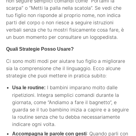
non seguire semplici comandi come “Portami la
scarpa” o “Metti la palla nella scatola”. Se vedi che
tuo figlio non risponde al proprio nome, non indica
parti del corpo o non riesce a seguire istruzioni
verbali senza che tu mostri fisicamente cosa fare, è
un buon momento per consultare un logopedista.
Quali Strategie Posso Usare?
Ci sono molti modi per aiutare tuo figlio a migliorare
sia la comprensione che il linguaggio. Ecco alcune
strategie che puoi mettere in pratica subito:
I bambini imparano molto dalle
Usa le routine:
ripetizioni. Integra semplici comandi durante la
giornata, come “Andiamo a fare il bagnetto”, e
guarda se il tuo bambino inizia a capire e a seguire
la routine senza che tu debba necessariamente
indicare ogni volta.
: Quando parli con
Accompagna le parole con gesti