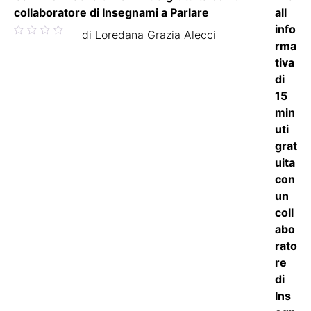
collaboratore di Insegnami a Parlare
Valutato
di Loredana Grazia Alecci
5
su 5