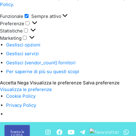
Policy
.
Funzionale
Sempre attivo
Funzionale
Preferenze
Preferenze
Statistiche
Statistiche
Marketing
Marketing
Gestisci opzioni
Gestisci servizi
Gestisci {vendor_count} fornitori
Per saperne di più su questi scopi
Accetta
Nega
Visualizza le preferenze
Salva preferenze
Visualizza le preferenze
Cookie Policy
Privacy Policy
Scarica la
GUIDA