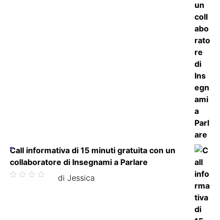
Call informativa di 15 minuti gratuita con un
collaboratore di Insegnami a Parlare
Valutato
di Jessica
5
su 5