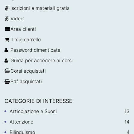
Iscrizioni e materiali gratis
Video
Area clienti
Il mio carrello
Password dimenticata
Guida per accedere ai corsi
Corsi acquistati
Pdf acquistati
CATEGORIE DI INTERESSE
Articolazione e Suoni
13
Attenzione
14
Bilinguismo
4