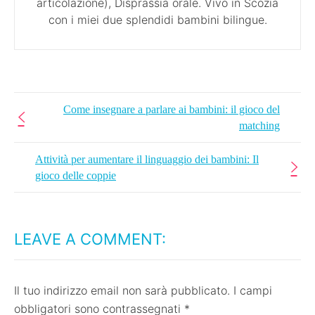
articolazione), Disprassia orale. Vivo in Scozia
con i miei due splendidi bambini bilingue.
Come insegnare a parlare ai bambini: il gioco del
matching
Attività per aumentare il linguaggio dei bambini: Il
gioco delle coppie
LEAVE A COMMENT:
Il tuo indirizzo email non sarà pubblicato.
I campi
obbligatori sono contrassegnati
*