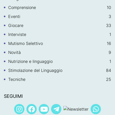
Comprensione
10
Eventi
3
Giocare
33
Interviste
1
Mutismo Selettivo
16
Novità
9
Nutrizione e linguaggio
1
Stimolazione del Linguaggio
84
Tecniche
25
SEGUIMI