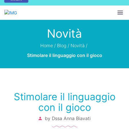
Novità
Home
/
Blog
/
Novità
/
Stimolare il linguaggio con il gioco
Stimolare il linguaggio
con il gioco
by
Dssa Anna Biavati