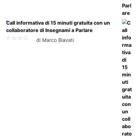
Call informativa di 15 minuti gratuita con un
collaboratore di Insegnami a Parlare
Valutato
di Marco Biavati
5
su 5