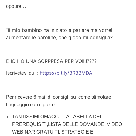
oppure…
“Il mio bambino ha iniziato a parlare ma vorrei
aumentare le paroline, che gioco mi consiglia?”
E IO HO UNA SORPRESA PER VOI!!!
????
https://bit.ly/3R3BMDA
Iscrivetevi qui
:
Per ricevere 6 mail di consigli su
come stimolare il
linguaggio con il gioco
TANTISSIMI OMAGGI : LA TABELLA DEI
PREREQUISITI,LISTA DELLE DOMANDE, VIDEO
WEBINAR GRATUITI, STRATEGIE E