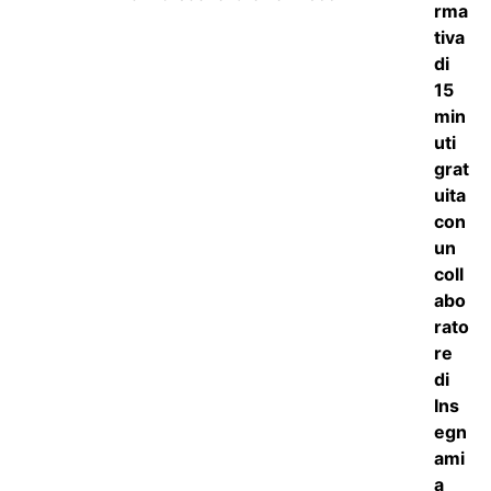
5
su 5