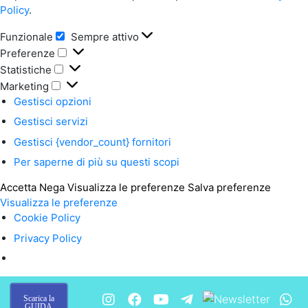
Policy
.
Funzionale
Sempre attivo
Funzionale
Preferenze
Preferenze
Statistiche
Statistiche
Marketing
Marketing
Gestisci opzioni
Gestisci servizi
Gestisci {vendor_count} fornitori
Per saperne di più su questi scopi
Accetta
Nega
Visualizza le preferenze
Salva preferenze
Visualizza le preferenze
Cookie Policy
Privacy Policy
Scarica la
GUIDA