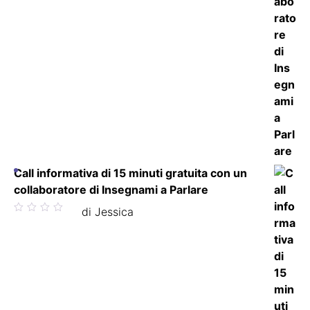
Call informativa di 15 minuti gratuita con un
collaboratore di Insegnami a Parlare
Valutato
di Jessica
5
su 5