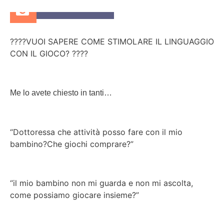
12 Ottobre 2022
????
VUOI SAPERE COME STIMOLARE IL LINGUAGGIO
CON IL GIOCO?
????
Me lo avete chiesto in tanti…
“Dottoressa che attività posso fare con il mio
bambino?Che giochi comprare?”
“il mio bambino non mi guarda e non mi ascolta,
come possiamo giocare insieme?”