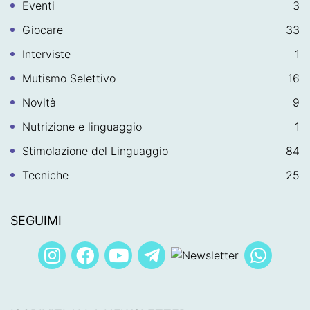
Eventi
3
Giocare
33
Interviste
1
Mutismo Selettivo
16
Novità
9
Nutrizione e linguaggio
1
Stimolazione del Linguaggio
84
Tecniche
25
SEGUIMI