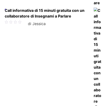
Call informativa di 15 minuti gratuita con un
collaboratore di Insegnami a Parlare
Valutato
di Jessica
5
su 5