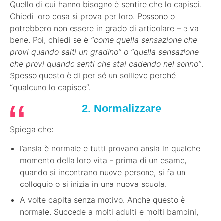
Quello di cui hanno bisogno è sentire che lo capisci.
Chiedi loro cosa si prova per loro. Possono o
potrebbero non essere in grado di articolare – e va
bene. Poi, chiedi se è
“come quella sensazione che
provi quando salti un gradino” o “quella sensazione
che provi quando senti che stai cadendo nel sonno”
.
Spesso questo è di per sé un sollievo perché
“qualcuno lo capisce”.
2. Normalizzare
Spiega che:
l’ansia è normale e tutti provano ansia in qualche
momento della loro vita – prima di un esame,
quando si incontrano nuove persone, si fa un
colloquio o si inizia in una nuova scuola.
A volte capita senza motivo. Anche questo è
normale. Succede a molti adulti e molti bambini,