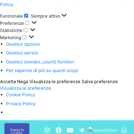
Policy
.
Funzionale
Sempre attivo
Funzionale
Preferenze
Preferenze
Statistiche
Statistiche
Marketing
Marketing
Gestisci opzioni
Gestisci servizi
Gestisci {vendor_count} fornitori
Per saperne di più su questi scopi
Accetta
Nega
Visualizza le preferenze
Salva preferenze
Visualizza le preferenze
Cookie Policy
Privacy Policy
Scarica la
GUIDA