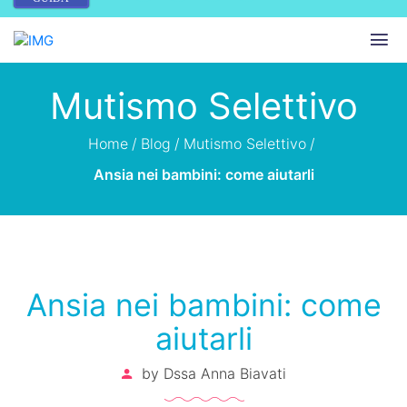
Mutismo Selettivo
Home
/
Blog
/
Mutismo Selettivo
/
Ansia nei bambini: come aiutarli
Ansia nei bambini: come
aiutarli
by
Dssa Anna Biavati