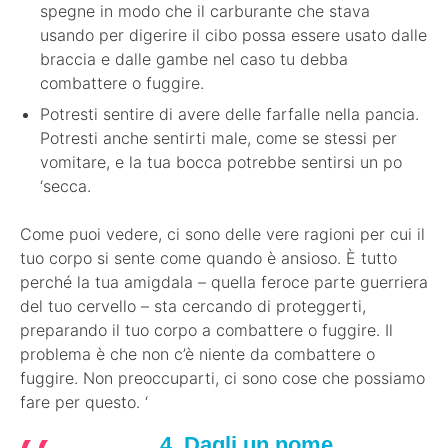
spegne in modo che il carburante che stava
usando per digerire il cibo possa essere usato dalle
braccia e dalle gambe nel caso tu debba
combattere o fuggire.
Potresti sentire di avere delle farfalle nella pancia.
Potresti anche sentirti male, come se stessi per
vomitare, e la tua bocca potrebbe sentirsi un po
‘secca.
Come puoi vedere, ci sono delle vere ragioni per cui il
tuo corpo si sente come quando è ansioso. È tutto
perché la tua amigdala – quella feroce parte guerriera
del tuo cervello – sta cercando di proteggerti,
preparando il tuo corpo a combattere o fuggire. Il
problema è che non c’è niente da combattere o
fuggire. Non preoccuparti, ci sono cose che possiamo
fare per questo. ‘
4. Dagli un nome