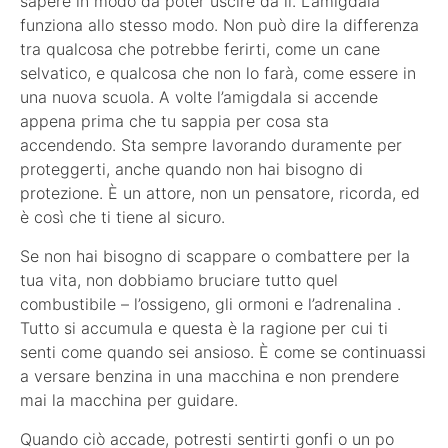
sapere in modo da poter uscire da lì. L’amigdala
funziona allo stesso modo. Non può dire la differenza
tra qualcosa che potrebbe ferirti, come un cane
selvatico, e qualcosa che non lo farà, come essere in
una nuova scuola. A volte l’amigdala si accende
appena prima che tu sappia per cosa sta
accendendo. Sta sempre lavorando duramente per
proteggerti, anche quando non hai bisogno di
protezione. È un attore, non un pensatore, ricorda, ed
è così che ti tiene al sicuro.
Se non hai bisogno di scappare o combattere per la
tua vita, non dobbiamo bruciare tutto quel
combustibile – l’ossigeno, gli ormoni e l’adrenalina .
Tutto si accumula e questa è la ragione per cui ti
senti come quando sei ansioso. È come se continuassi
a versare benzina in una macchina e non prendere
mai la macchina per guidare.
Quando ciò accade, potresti sentirti gonfi o un po