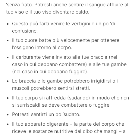
‘senza fiato. Potresti anche sentire il sangue affluire al
tuo viso e il tuo viso diventare caldo.
Questo può farti venire le vertigini o un po ‘di
confusione.
Il tuo cuore batte più velocemente per ottenere
l’ossigeno intorno al corpo.
Il carburante viene inviato alle tue braccia (nel
caso in cui debbano combattere) e alle tue gambe
(nel caso in cui debbano fuggire).
Le braccia e le gambe potrebbero irrigidirsi o i
muscoli potrebbero sentirsi stretti.
Il tuo corpo si raffredda (sudando) in modo che non
si surriscaldi se deve combattere o fuggire
Potresti sentirti un po ‘sudato.
Il tuo apparato digerente – la parte del corpo che
riceve le sostanze nutritive dal cibo che mangi – si