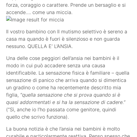
forza, coraggio o carattere. Prende un bersaglio e si
accende…. come una miccia.
Il vostro bambino con Il mutismo selettivo è sereno a
casa ma quando è fuori è silenzioso e non guarda
nessuno. QUELLA E’ L’ANSIA.
Una delle cose peggiori dell’ansia nei bambini è il
modo in cui può accadere senza una causa
identificabile. La sensazione fisica è familiare – quella
sensazione di panico che arriva quando si dimentica
un gradino o come ha recentemente descritto mia
figlia,
“quella sensazione che si prova quando si è
quasi addormentati e si ha la sensazione di cadere.”
(“Sì, anche io l’ho passata come genitore, quindi
quello che scrivo funziona).
La buona notizia è che l’ansia nei bambini è molto
curabile e particolarmente reattiva. Penso spesso che