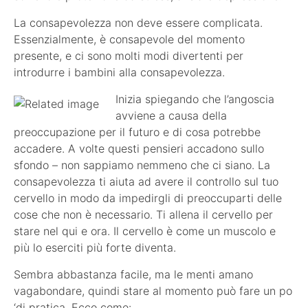
La consapevolezza non deve essere complicata.
Essenzialmente, è consapevole del momento
presente, e ci sono molti modi divertenti per
introdurre i bambini alla consapevolezza.
Inizia spiegando che l’angoscia
avviene a causa della
preoccupazione per il futuro e di cosa potrebbe
accadere. A volte questi pensieri accadono sullo
sfondo – non sappiamo nemmeno che ci siano. La
consapevolezza ti aiuta ad avere il controllo sul tuo
cervello in modo da impedirgli di preoccuparti delle
cose che non è necessario. Ti allena il cervello per
stare nel qui e ora. Il cervello è come un muscolo e
più lo eserciti più forte diventa.
Sembra abbastanza facile, ma le menti amano
vagabondare, quindi stare al momento può fare un po
‘di pratica. Ecco come: