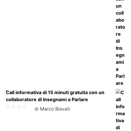
Call informativa di 15 minuti gratuita con un
collaboratore di Insegnami a Parlare
Valutato
di Marco Biavati
5
su 5