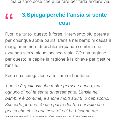
ma ci sono cose che puoi fare per farla andare via.
3.Spiega perché l’ansia si sente
cosi
Fuori da tutto, questo è forse l’intervento più potente
per chiunque abbia paura. L’ansia nei bambini causa il
maggior numero di problemi quando sembra che
avvenga senza alcun innesco reale. C’è una ragione
per questo, e capire la ragione è la chiave per gestire
l’ansia.
Ecco una spiegazione a misura di bambino.
‘L’ansia è qualcosa che molte persone hanno, ma
ognuno di noi la sente diversamente. L’ansia nei
bambini è comune, e anche molti adulti lo capiscono.
Succede perché c’è una parte del tuo cervello che
pensa che ci sia qualcosa di cui ha bisogno per
proteggerti. La parte del cervello è chiamata