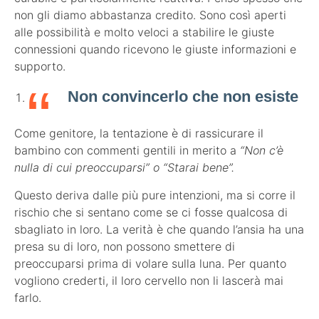
non gli diamo abbastanza credito. Sono così aperti
alle possibilità e molto veloci a stabilire le giuste
connessioni quando ricevono le giuste informazioni e
supporto.
Non convincerlo che non esiste
Come genitore, la tentazione è di rassicurare il
bambino con commenti gentili in merito a
“Non c’è
nulla di cui preoccuparsi” o “Starai bene”.
Questo deriva dalle più pure intenzioni, ma si corre il
rischio che si sentano come se ci fosse qualcosa di
sbagliato in loro. La verità è che quando l’ansia ha una
presa su di loro, non possono smettere di
preoccuparsi prima di volare sulla luna. Per quanto
vogliono crederti, il loro cervello non li lascerà mai
farlo.