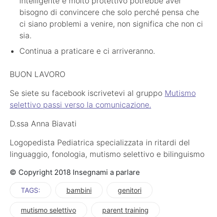
intelligente e molto protettivo potrebbe aver
bisogno di convincere che solo perché pensa che
ci siano problemi a venire, non significa che non ci
sia.
Continua a praticare e ci arriveranno.
BUON LAVORO
Se siete su facebook iscrivetevi al gruppo
Mutismo
selettivo passi verso la comunicazione.
D.ssa Anna Biavati
Logopedista Pediatrica specializzata in ritardi del
linguaggio, fonologia, mutismo selettivo e bilinguismo
© Copyright 2018 Insegnami a parlare
TAGS:
bambini
genitori
mutismo selettivo
parent training