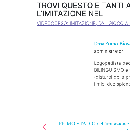
TROVI QUESTO E TANTI 
L’IMITAZIONE NEL
VIDEOCORSO: IMITAZIONE, DAL GIOCO 
Dssa Anna Biav
administrator
Logopedista ped
BILINGUISMO e tr
(disturbi della p
i miei due splen
PRIMO STADIO dell'imitazione: 