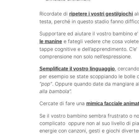
Ricordate di
al
ripetere i vostri gesti/giochi
testa, perché in questo stadio fanno diffico
Supportare ed aiutare il vostro bambino 
e fategli vedere che cosa volete 
le manine
tappe cognitive e dell’apprendimento. C’e’ 
comprensione non solo nell’espressione.
, cercando
Semplificate il vostro linguaggio
per esempio se state scoppiando le bolle 
“pop”
. Oppure quando date da mangiare a
alla bambola”.
Cercate di fare una
mimica facciale anima
Se il vostro bambino sembra frustrato o non
complicato oppure non al suo livello di pi
energie con canzoni, gesti e giochi diverten