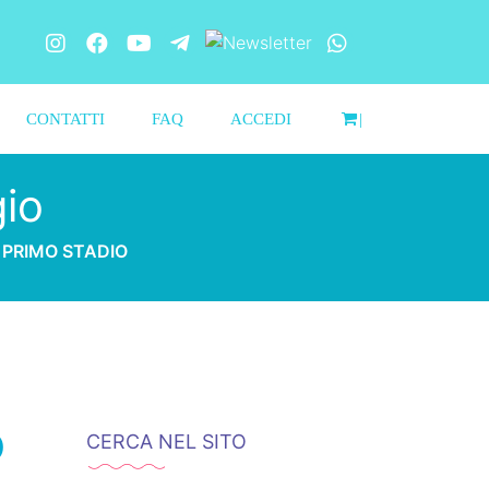
CONTATTI
FAQ
ACCEDI
|
gio
al PRIMO STADIO
O
CERCA NEL SITO