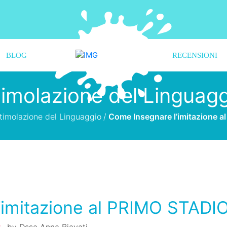
BLOG
RECENSIONI
imolazione del Linguag
timolazione del Linguaggio
/
Come Insegnare l’imitazione 
’imitazione al PRIMO STADI
by
Dssa Anna Biavati