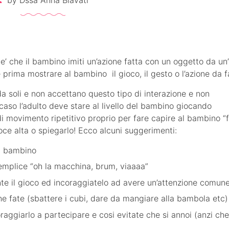
’ che il bambino imiti un’azione fatta con un oggetto da un’
 prima mostrare al bambino il gioco, il gesto o l’azione da f
 soli e non accettano questo tipo di interazione e non
 caso l’adulto deve stare al livello del bambino giocando
i movimento ripetitivo proprio per fare capire al bambino “f
ce alta o spiegarlo! Ecco alcuni suggerimenti:
al bambino
semplice “oh la macchina, brum, viaaaa”
nte il gioco ed incoraggiatelo ad avere un’attenzione comun
che fate (sbattere i cubi, dare da mangiare alla bambola etc)
aggiarlo a partecipare e cosi evitate che si annoi (anzi che