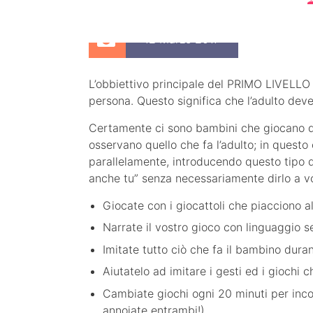
12 Marzo 2017
L’obbiettivo principale del PRIMO LIVELLO e
persona. Questo significa che l’adulto deve
Certamente ci sono bambini che giocano da
osservano quello che fa l’adulto; in questo
parallelamente, introducendo questo tipo d
anche tu” senza necessariamente dirlo a vo
Giocate con i giocattoli che piacciono 
Narrate il vostro gioco con linguaggio 
Imitate tutto ciò che fa il bambino dura
Aiutatelo ad imitare i gesti ed i giochi 
Cambiate giochi ogni 20 minuti per incor
annoiate entrambi!)