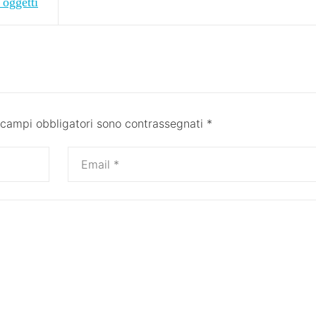
 oggetti
 campi obbligatori sono contrassegnati
*