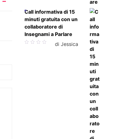
Call informativa di 15
minuti gratuita con un
collaboratore di
Insegnami a Parlare
Valutato
di Jessica
5
su 5