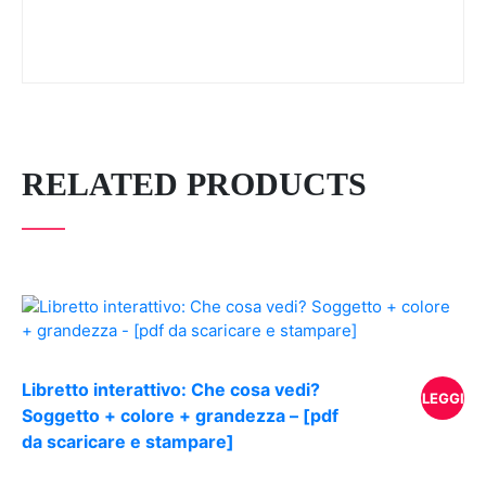
RELATED PRODUCTS
Libretto interattivo: Che cosa vedi?
LEGGI
Soggetto + colore + grandezza – [pdf
da scaricare e stampare]
TUTTO