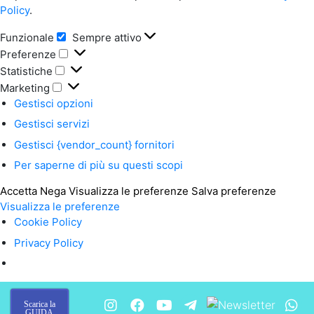
Policy
.
Funzionale
Sempre attivo
Funzionale
Preferenze
Preferenze
Statistiche
Statistiche
Marketing
Marketing
Gestisci opzioni
Gestisci servizi
Gestisci {vendor_count} fornitori
Per saperne di più su questi scopi
Accetta
Nega
Visualizza le preferenze
Salva preferenze
Visualizza le preferenze
Cookie Policy
Privacy Policy
Scarica la
GUIDA