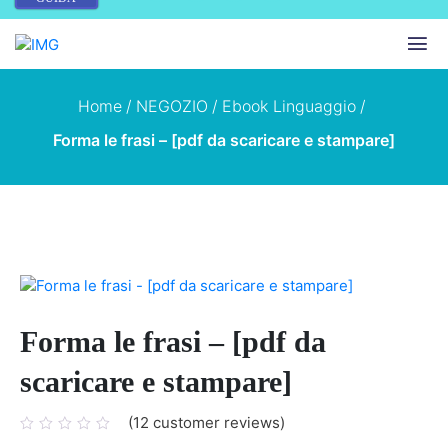
Home
/
NEGOZIO
/
Ebook Linguaggio
/
Forma le frasi – [pdf da scaricare e stampare]
Forma le frasi – [pdf da
scaricare e stampare]
(
12
customer reviews)
12