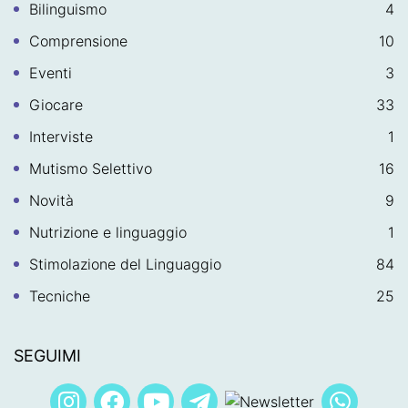
Bilinguismo
4
Comprensione
10
Eventi
3
Giocare
33
Interviste
1
Mutismo Selettivo
16
Novità
9
Nutrizione e linguaggio
1
Stimolazione del Linguaggio
84
Tecniche
25
SEGUIMI