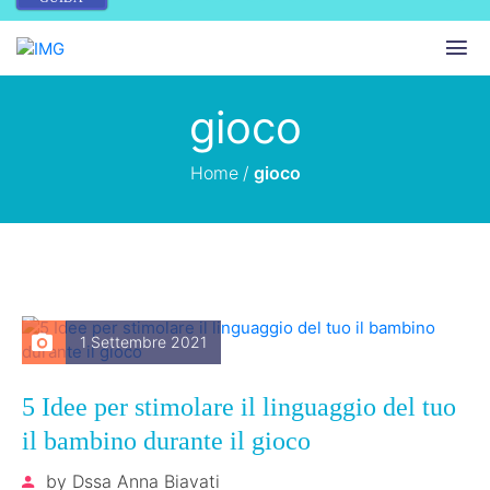
gioco
Home
/
gioco
1 Settembre 2021
5 Idee per stimolare il linguaggio del tuo
il bambino durante il gioco
by
Dssa Anna Biavati