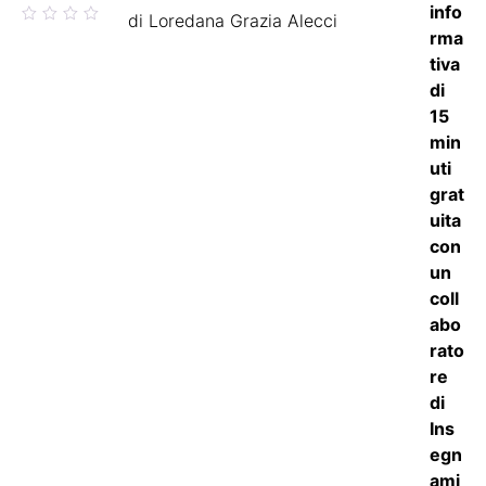
Valutato
di Loredana Grazia Alecci
5
su 5