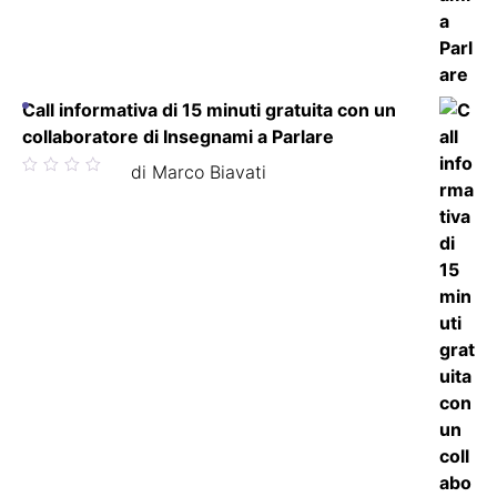
Call informativa di 15 minuti gratuita con un
collaboratore di Insegnami a Parlare
Valutato
di Marco Biavati
5
su 5