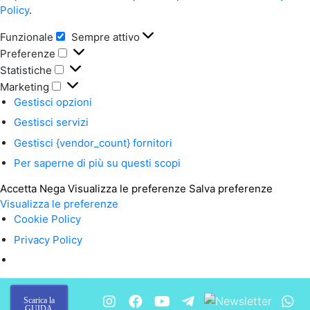
Policy
.
Funzionale
Sempre attivo
Funzionale
Preferenze
Preferenze
Statistiche
Statistiche
Marketing
Marketing
Gestisci opzioni
Gestisci servizi
Gestisci {vendor_count} fornitori
Per saperne di più su questi scopi
Accetta
Nega
Visualizza le preferenze
Salva preferenze
Visualizza le preferenze
Cookie Policy
Privacy Policy
Scarica la
GUIDA