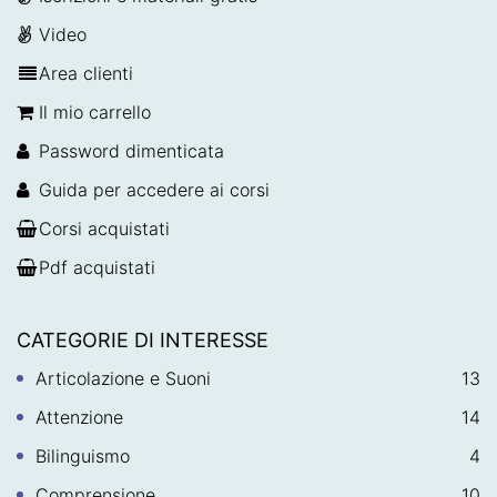
Video
Area clienti
Il mio carrello
Password dimenticata
Guida per accedere ai corsi
Corsi acquistati
Pdf acquistati
CATEGORIE DI INTERESSE
Articolazione e Suoni
13
Attenzione
14
Bilinguismo
4
Comprensione
10