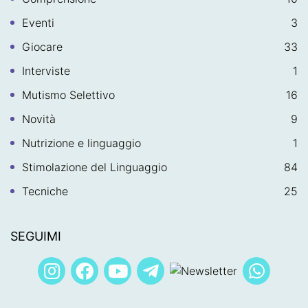
Eventi
3
Giocare
33
Interviste
1
Mutismo Selettivo
16
Novità
9
Nutrizione e linguaggio
1
Stimolazione del Linguaggio
84
Tecniche
25
SEGUIMI