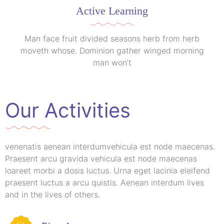
Active Learning
Man face fruit divided seasons herb from herb
moveth whose. Dominion gather winged morning
man won’t
Our Activities
venenatis aenean interdumvehicula est node maecenas.
Praesent arcu gravida vehicula est node maecenas
loareet morbi a dosis luctus. Urna eget lacinia eleifend
praesent luctus a arcu quistis. Aenean interdum lives
and in the lives of others.