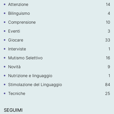
Attenzione
14
Bilinguismo
4
Comprensione
10
Eventi
3
Giocare
33
Interviste
1
Mutismo Selettivo
16
Novità
9
Nutrizione e linguaggio
1
Stimolazione del Linguaggio
84
Tecniche
25
SEGUIMI