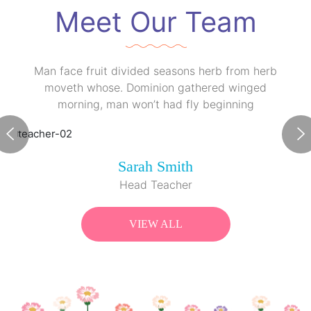
Meet Our Team
Man face fruit divided seasons herb from herb
moveth whose. Dominion gathered winged
morning, man won’t had fly beginning
Sarah Smith
Head Teacher
VIEW ALL