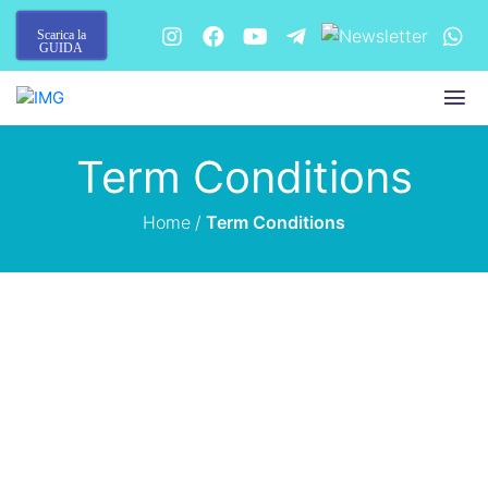
Scarica la
GUIDA
Term Conditions
Home
/
Term Conditions