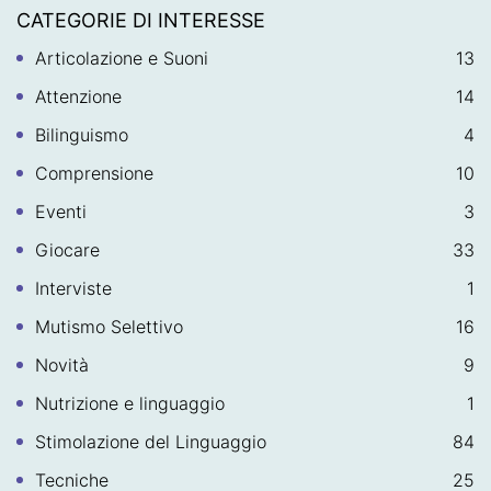
CATEGORIE DI INTERESSE
Articolazione e Suoni
13
Attenzione
14
Bilinguismo
4
Comprensione
10
Eventi
3
Giocare
33
Interviste
1
Mutismo Selettivo
16
Novità
9
Nutrizione e linguaggio
1
Stimolazione del Linguaggio
84
Tecniche
25