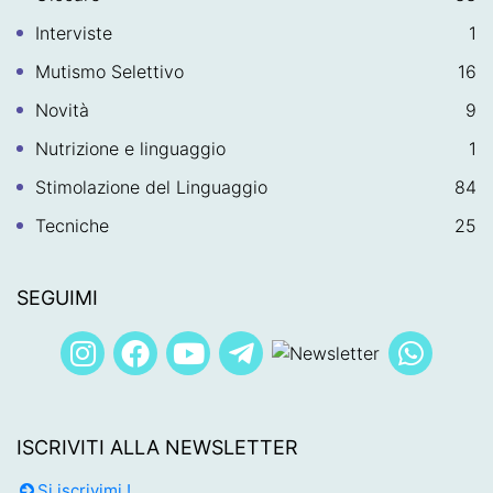
Interviste
1
Mutismo Selettivo
16
Novità
9
Nutrizione e linguaggio
1
Stimolazione del Linguaggio
84
Tecniche
25
SEGUIMI
ISCRIVITI ALLA NEWSLETTER
Si iscrivimi !