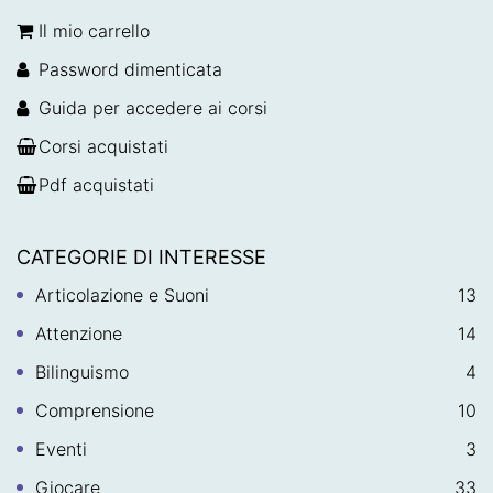
Il mio carrello
Password dimenticata
Guida per accedere ai corsi
Corsi acquistati
Pdf acquistati
CATEGORIE DI INTERESSE
Articolazione e Suoni
13
Attenzione
14
Bilinguismo
4
Comprensione
10
Eventi
3
Giocare
33