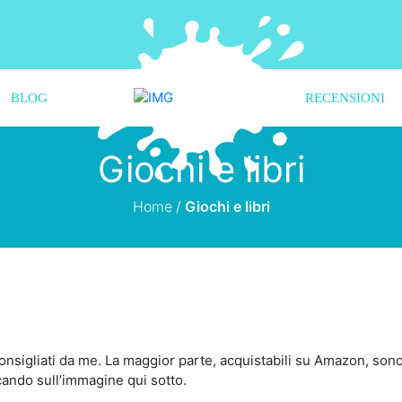
BLOG
RECENSIONI
Giochi e libri
Home
/
Giochi e libri
i consigliati da me. La maggior parte, acquistabili su Amazon, s
ando sull’immagine qui sotto.