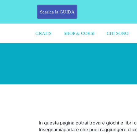
Scarica la GUIDA
GRATIS
SHOP & CORSI
CHI SONO
In questa pagina potrai trovare giochi e libr
Insegnamiaparlare che puoi raggiungere clicc