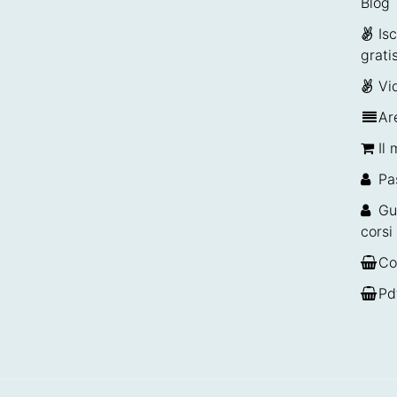
Blog
Isc
grati
Vi
Ar
Il 
Pa
Gu
corsi
Co
Pd