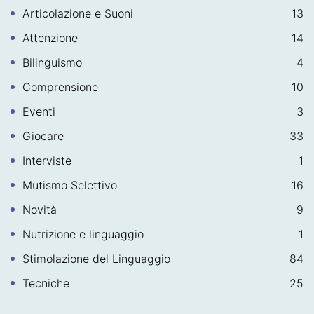
Articolazione e Suoni
13
Attenzione
14
Bilinguismo
4
Comprensione
10
Eventi
3
Giocare
33
Interviste
1
Mutismo Selettivo
16
Novità
9
Nutrizione e linguaggio
1
Stimolazione del Linguaggio
84
Tecniche
25