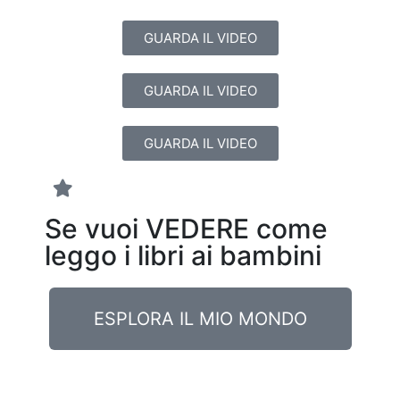
GUARDA IL VIDEO
GUARDA IL VIDEO
GUARDA IL VIDEO
Se vuoi VEDERE come
leggo i libri ai bambini
ESPLORA IL MIO MONDO