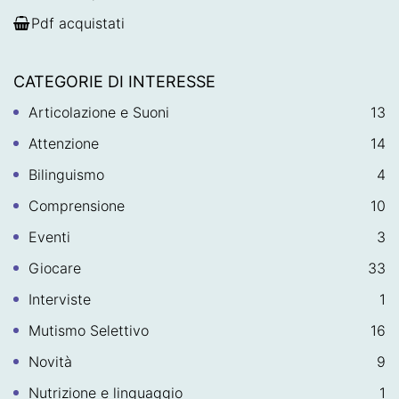
Pdf acquistati
CATEGORIE DI INTERESSE
Articolazione e Suoni
13
Attenzione
14
Bilinguismo
4
Comprensione
10
Eventi
3
Giocare
33
Interviste
1
Mutismo Selettivo
16
Novità
9
Nutrizione e linguaggio
1