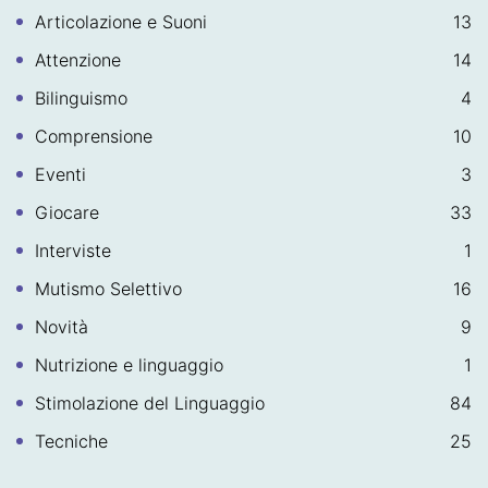
Articolazione e Suoni
13
Attenzione
14
Bilinguismo
4
Comprensione
10
Eventi
3
Giocare
33
Interviste
1
Mutismo Selettivo
16
Novità
9
Nutrizione e linguaggio
1
Stimolazione del Linguaggio
84
Tecniche
25