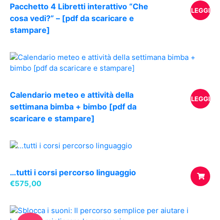
Pacchetto 4 Libretti interattivo “Che
LEGGI
cosa vedi?” – [pdf da scaricare e
stampare]
TUTTO
Calendario meteo e attività della
LEGGI
settimana bimba + bimbo [pdf da
scaricare e stampare]
TUTTO
…tutti i corsi percorso linguaggio
€
575,00
AGGIUNG
AL