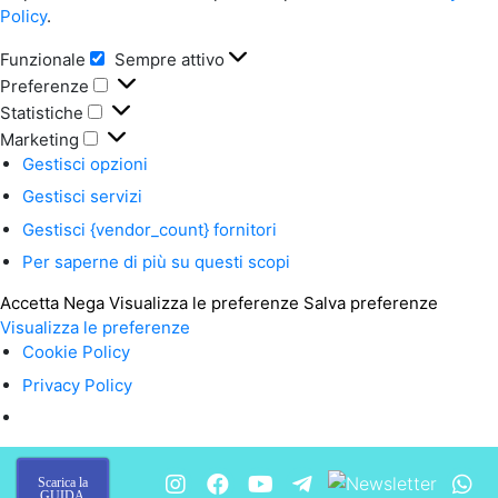
Policy
.
Funzionale
Sempre attivo
Funzionale
Preferenze
Preferenze
Statistiche
Statistiche
Marketing
Marketing
Gestisci opzioni
Gestisci servizi
Gestisci {vendor_count} fornitori
Per saperne di più su questi scopi
Accetta
Nega
Visualizza le preferenze
Salva preferenze
Visualizza le preferenze
Cookie Policy
Privacy Policy
Scarica la
GUIDA